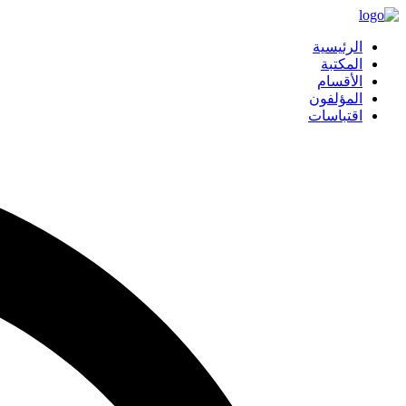
الرئيسية
المكتبة
الأقسام
المؤلفون
اقتباسات