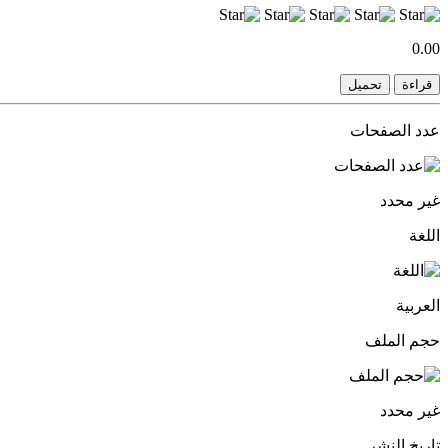
0.00
قراءة
تحميل
عدد الصفحات
غير محدد
اللغة
العربية
حجم الملف
غير محدد
تاريخ النشر