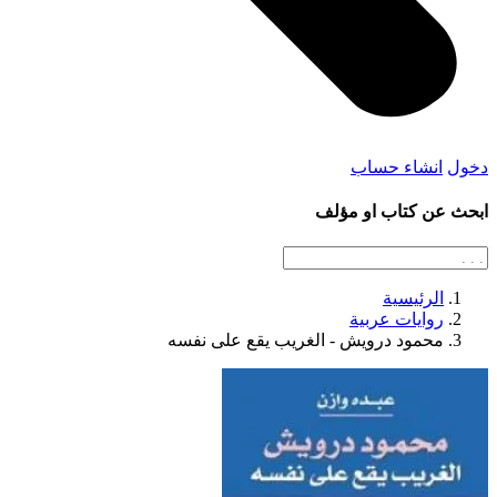
دخول
انشاء حساب
ابحث عن كتاب او مؤلف
الرئيسية
روايات عربية
محمود درويش - الغريب يقع على نفسه