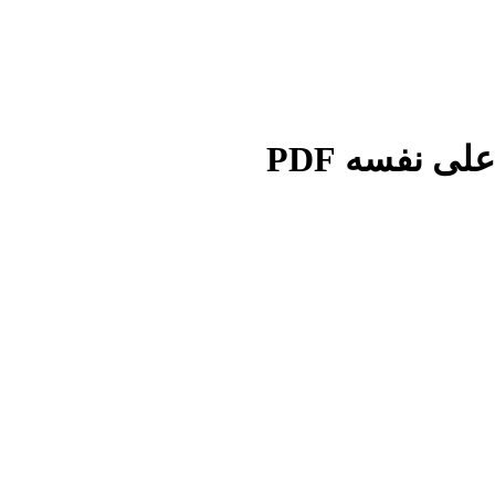
ى نفسه PDF