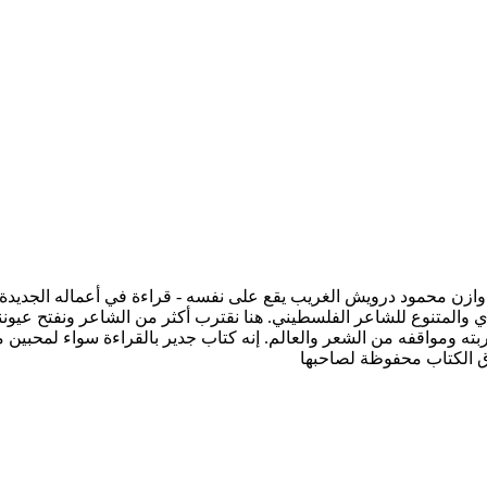
ري والمتنوع للشاعر الفلسطيني. هنا نقترب أكثر من الشاعر ونفتح عيونن
ربته ومواقفه من الشعر والعالم. إنه كتاب جدير بالقراءة سواء لمحبين 
ق الكتاب محفوظة لصاحبها