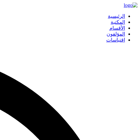
الرئيسية
المكتبة
الأقسام
المؤلفون
اقتباسات