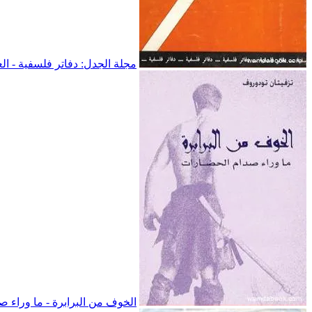
مجلة الجدل: دفاتر فلسفية - العد
الخوف من البرابرة - ما وراء 