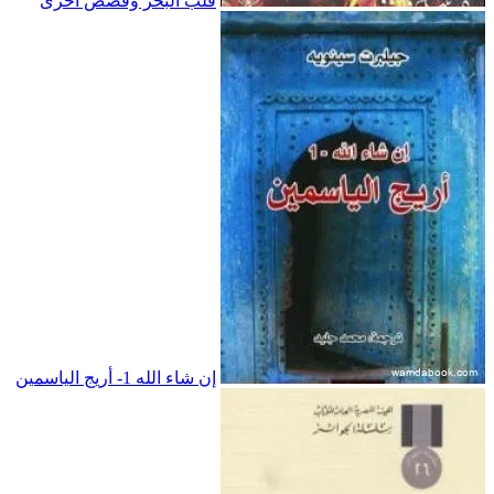
قلب البحر وقصص أخرى
إن شاء الله 1- أريج الياسمين