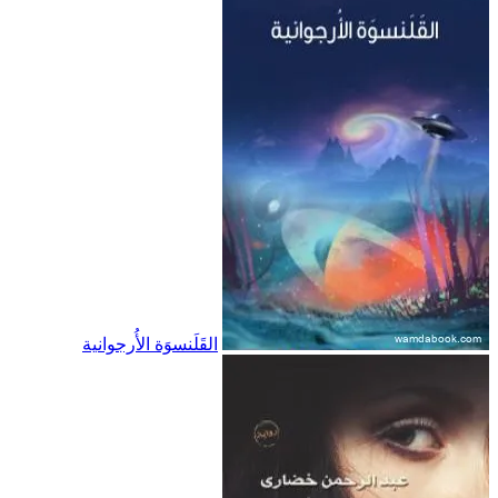
القَلَنسوَة الأُرجوانية