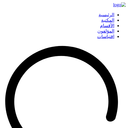
الرئيسية
المكتبة
الأقسام
المؤلفون
اقتباسات