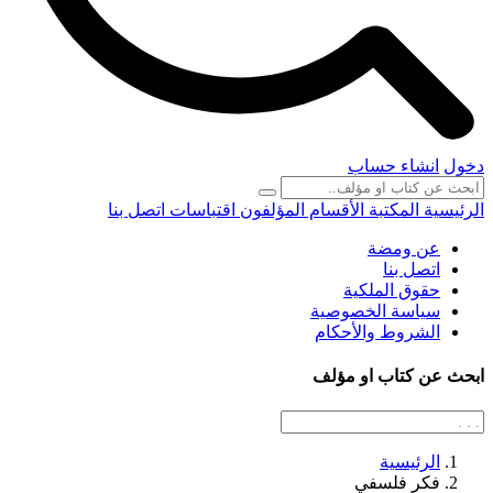
دخول
انشاء حساب
الرئيسية
المكتبة
الأقسام
المؤلفون
اقتباسات
اتصل بنا
عن ومضة
اتصل بنا
حقوق الملكية
سياسة الخصوصية
الشروط والأحكام
ابحث عن كتاب او مؤلف
الرئيسية
فكر فلسفي