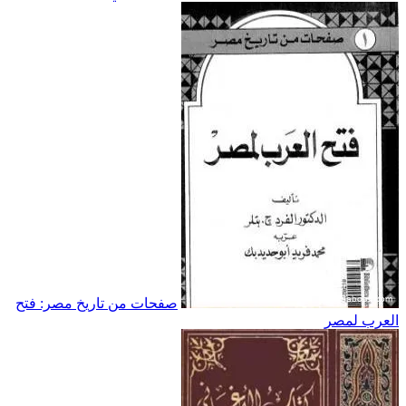
صفحات من تاريخ مصر: فتح
العرب لمصر