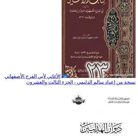
الأغاني لأبي الفرج الأصفهاني
نسخة من إعداد سالم الدليمي - الجزء الثالث والعشرون