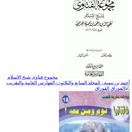
مجموع فتاوى شيخ الإسلام
أحمد بن تيمية - المجلد السابع والثلاثون: الفهارس العامة والتقريب
القوزاق