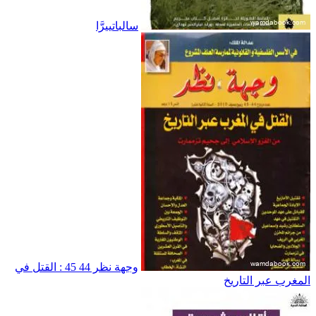
سالباتييرَّا
وجهة نظر 44 45 : القتل في
المغرب عبر التاريخ