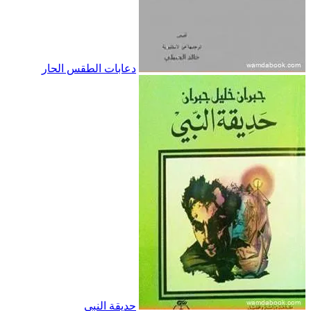
دعابات الطقس الحار
حديقة النبي