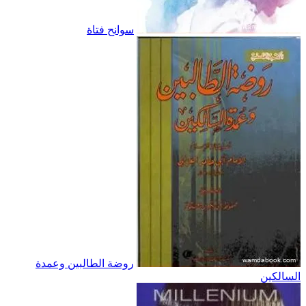
سوانح فتاة
روضة الطالبين وعمدة
السالكين