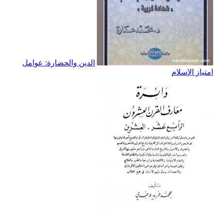
الدين والحضارة: عوامل
امتياز الإسلام