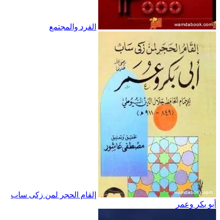
الفرد والمجتمع
إلقام الحجر لمن زكى ساب
أبو بكر وعمر