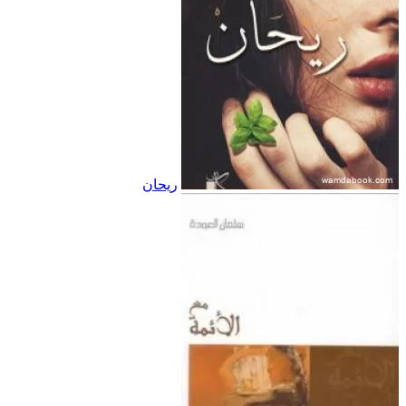
ريحان