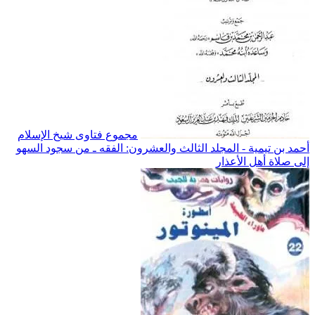
مجموع فتاوى شيخ الإسلام
أحمد بن تيمية - المجلد الثالث والعشرون: الفقه ـ من سجود السهو
إلى صلاة أهل الأعذار