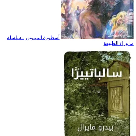
أسطورة المينوتور - سلسلة
ما وراء الطبيعة