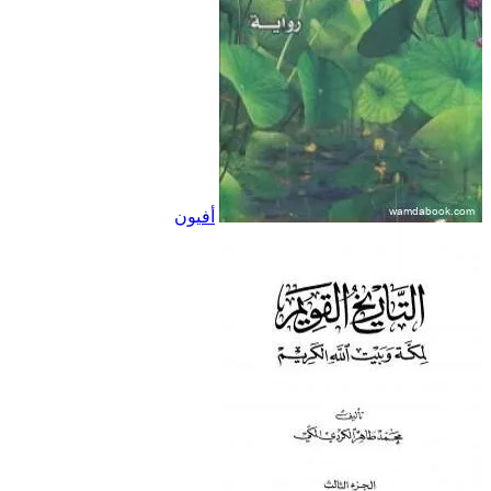
أفيون