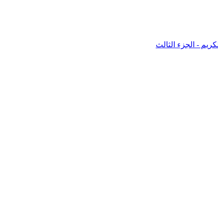
لكريم - الجزء الثالث