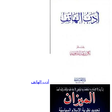
أدب الهاتف