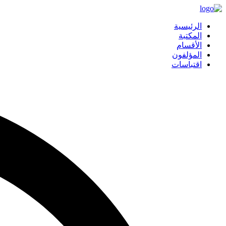
الرئيسية
المكتبة
الأقسام
المؤلفون
اقتباسات