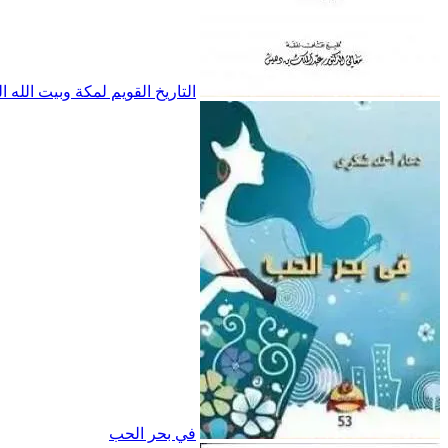
التاريخ القويم لمكة وبيت الله ا
في بحر الحب