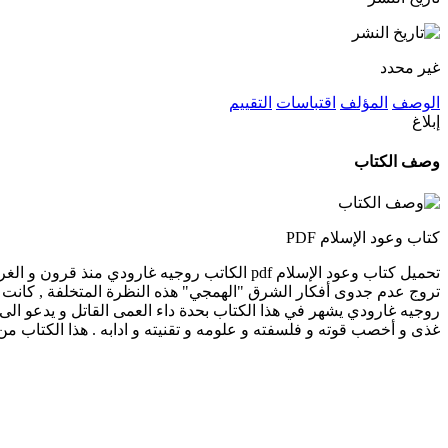
غير محدد
الوصف
المؤلف
اقتباسات
التقييم
إبلاغ
وصف الكتاب
كتاب وعود الإسلام PDF
تحميل كتاب وعود الإسلام pdf الكاتب روجيه غار
تروج عدم جدوى أفكار الشرق "الهمجي" هذه النظرة المتخلفة , كانت و ما 
روجيه غارودي يشهر في هذا الكتاب بحدة داء العمى القاتل و يدعو الى ح
غذى و أخصب قوته و فلسفته و علومه و تقنيته و ادابه . هذا الكتاب 