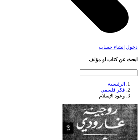
دخول
انشاء حساب
ابحث عن كتاب او مؤلف
الرئيسية
فكر فلسفي
وعود الإسلام