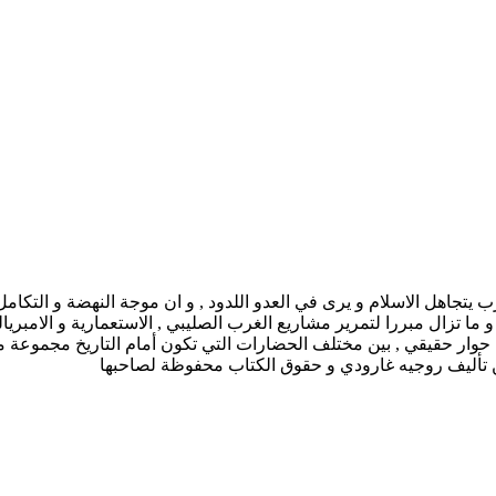
ودي منذ قرون و الغرب يتجاهل الاسلام و يرى في العدو اللدود , و ان موجة النهضة و 
تزال مبررا لتمرير مشاريع الغرب الصليبي , الاستعمارية و الامبريالية 
وار حقيقي , بين مختلف الحضارات التي تكون أمام التاريخ مجموعة من ال
من تأليف روجيه غارودي و حقوق الكتاب محفوظة لصاحبها