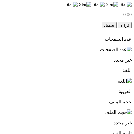
0.00
قراءة
تحميل
عدد الصفحات
غير محدد
اللغة
العربية
حجم الملف
غير محدد
تاريخ النشر