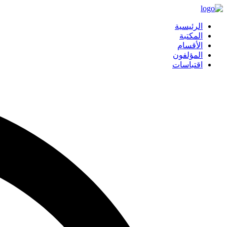
الرئيسية
المكتبة
الأقسام
المؤلفون
اقتباسات