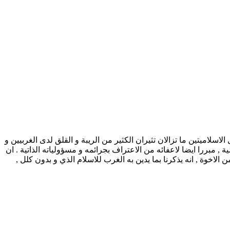
التكامل الاسلاميتين ما تزالان تثيران الكثير من الريبة و القلق لدى الغربيين و
, مبررا ايضا لاعفائه من الاعتراف بجرائمه و مسؤولياته الذاتية . ان
اخوة , انه يذكرنا بما يدين به الغرب للاسلام الذي و بدون كلل ,