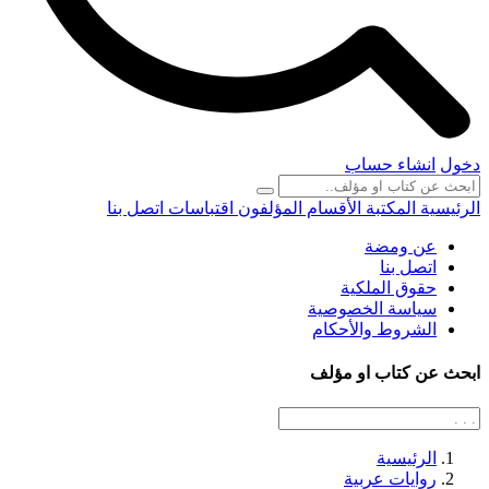
دخول
انشاء حساب
الرئيسية
المكتبة
الأقسام
المؤلفون
اقتباسات
اتصل بنا
عن ومضة
اتصل بنا
حقوق الملكية
سياسة الخصوصية
الشروط والأحكام
ابحث عن كتاب او مؤلف
الرئيسية
روايات عربية