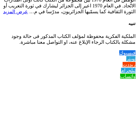
الاتّحاد. في العام 1970 اعير إلى الجزائر ليشارك في ثورة التعريب أو
الثورة الثقافية كما يسمّيها الجزائريون، مدرّسا في م…
عرض المزيد
تنبيه
الملكية الفكرية محفوظة لمؤلف الكتاب المذكور فى حالة وجود
مشكلة بالكتاب الرجاء الإبلاغ عنه، او التواصل معنا مباشرة.
فيسبوك
تويتر
ريددت
تيلجرام
واتساب