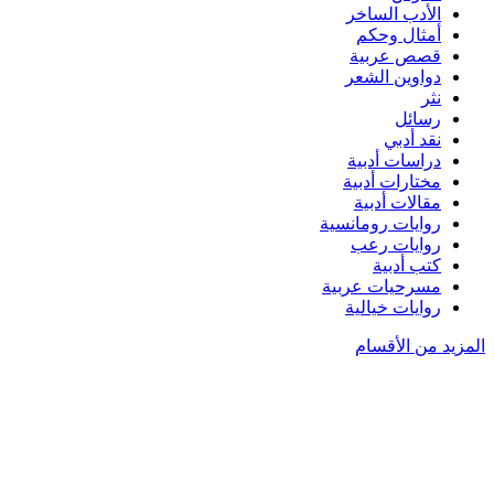
الأدب الساخر
أمثال وحكم
قصص عربية
دواوين الشعر
نثر
رسائل
نقد أدبي
دراسات أدبية
مختارات أدبية
مقالات أدبية
روايات رومانسية
روايات رعب
كتب أدبية
مسرحيات عربية
روايات خيالية
المزيد من الأقسام