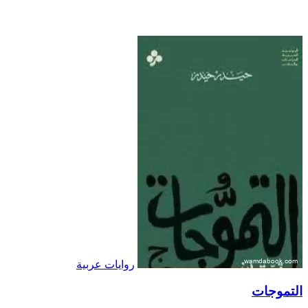
روايات عربية
التموجات