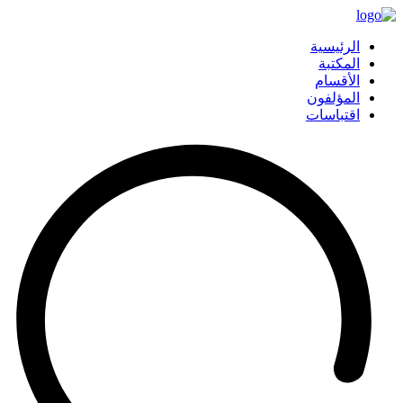
الرئيسية
المكتبة
الأقسام
المؤلفون
اقتباسات