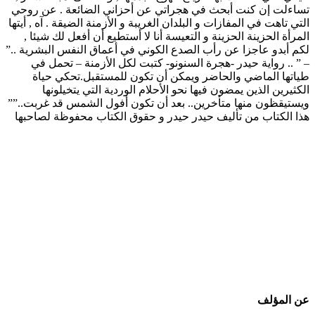
تساءلت إن كنت أبحث في هجراتي عن أحزاني الضائعة . عن روحي
التي تاهت في المفازات و البلدان الغريبة و الأزمنة الضيقة . آه , أيتها
المرأة الحزينة الحزينة و التعيسة أنا لا أستطيع أن أفعل لك شيئا ,
لكم أبدو عاجزا عن رأب الصدع الكوني في أعماق النفس البشرية ..”
– ” .. رواية حيدر -هجرة السنونو- كتبت لكل الأزمنة – تحمل في
طياتها الماضي والحاضر ويمكن أن تكون للمستقبل.تحكي حياة
الكثيرين الذين يمضون فيها نحو الأحلام الوردية التي يتخيلونها
ويستيقظون منها متأخرين.. بعد أن تكون أفول الشمس قد غربت..””
هذا الكتاب من تأليف حيدر حيدر و حقوق الكتاب محفوظة لصاحبها
عن المؤلف