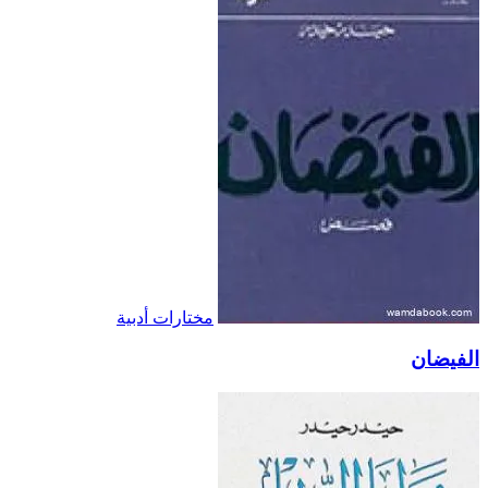
مختارات أدبية
الفيضان