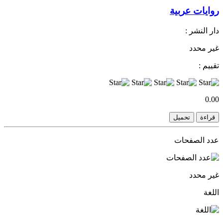
روايات عربية
دار النشر :
غير محدد
تقييم :
0.00
قراءة
تحميل
عدد الصفحات
غير محدد
اللغة