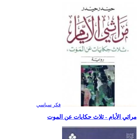
فكر سياسي
مراثي الأيام - ثلاث حكايات عن الموت