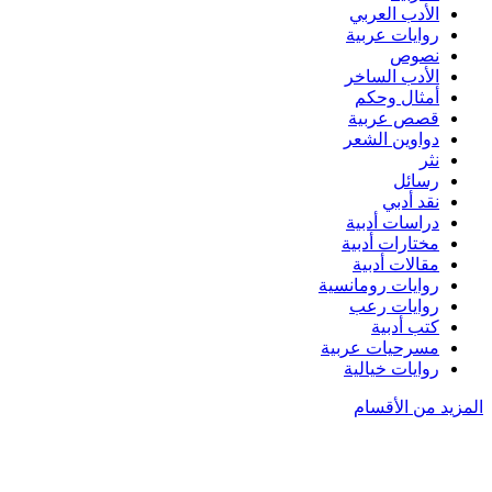
الأدب العربي
روايات عربية
نصوص
الأدب الساخر
أمثال وحكم
قصص عربية
دواوين الشعر
نثر
رسائل
نقد أدبي
دراسات أدبية
مختارات أدبية
مقالات أدبية
روايات رومانسية
روايات رعب
كتب أدبية
مسرحيات عربية
روايات خيالية
المزيد من الأقسام