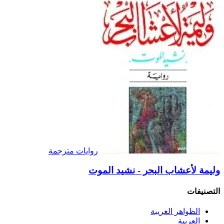
روايات مترجمة
وليمة لأعشاب البحر - نشيد الموت
التصنيفات
الظواهر الغريبة‏
العربية