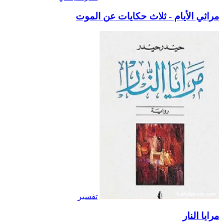
مراثي الأيام - ثلاث حكايات عن الموت
تفسير
مرايا النار