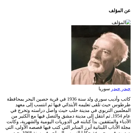
عن المؤلف
حيدر حيدر
سوريا
كاتب وأديب سوري ولد سنة 1936 في قرية حصين البحر بمحافظة
طرطوس حيث تلقى تعليمه الأبتدائي فيها ثم انتسب إلى معهد
المعلمين التربوي في مدينة حلب حيث واصل دراسته وتخرج في
عام 1954, ثم انتقل إلى مدينة دمشق والتصل فيها مع الكثير من
الأدباء والمثقفين. بدأ كتابته في الدوريات اليومية والشهرية، وكانت
مجلة الآداب اللبنانية أبرز المنابر التي كتب فيها قصصه الأولى، التي
صدرت في مجموعة حكايا النورس المهاجر في سنة 1968. حيدر