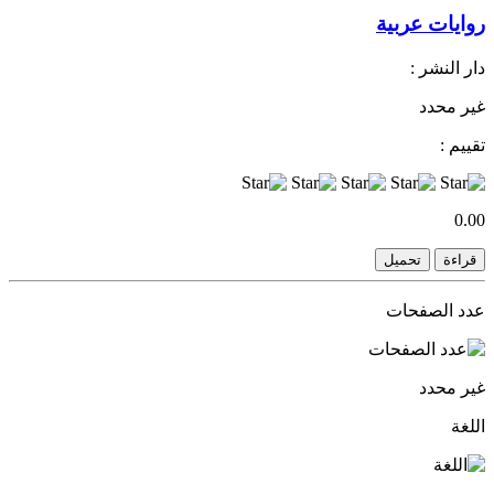
روايات عربية
دار النشر :
غير محدد
تقييم :
0.00
قراءة
تحميل
عدد الصفحات
غير محدد
اللغة