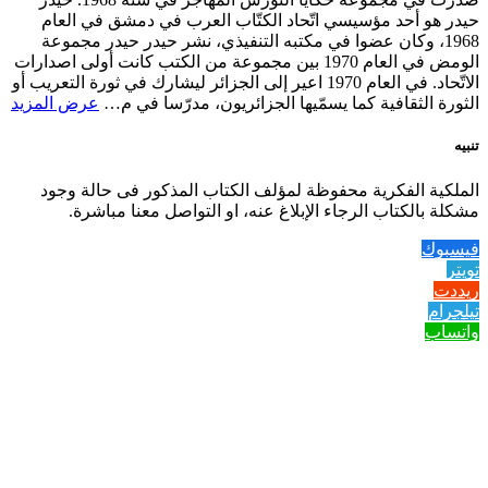
حيدر هو أحد مؤسيسي اتّحاد الكتّاب العرب في دمشق في العام
1968، وكان عضوا في مكتبه التنفيذي، نشر حيدر حيدر مجموعة
الومض في العام 1970 بين مجموعة من الكتب كانت أولى اصدارات
الاتّحاد. في العام 1970 اعير إلى الجزائر ليشارك في ثورة التعريب أو
الثورة الثقافية كما يسمّيها الجزائريون، مدرّسا في م…
عرض المزيد
تنبيه
الملكية الفكرية محفوظة لمؤلف الكتاب المذكور فى حالة وجود
مشكلة بالكتاب الرجاء الإبلاغ عنه، او التواصل معنا مباشرة.
فيسبوك
تويتر
ريددت
تيلجرام
واتساب