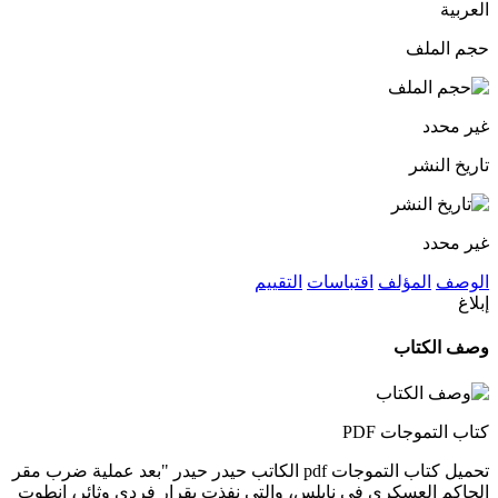
العربية
حجم الملف
غير محدد
تاريخ النشر
غير محدد
الوصف
المؤلف
اقتباسات
التقييم
إبلاغ
وصف الكتاب
كتاب التموجات PDF
تحميل كتاب التموجات pdf الكاتب حيدر حيدر "بعد عملية ضرب مقر
الحاكم العسكري في نابلس، والتي نفذت بقرار فردي وثائر، انطوت