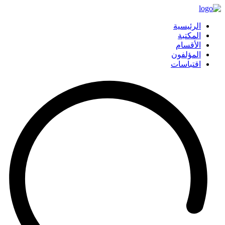
الرئيسية
المكتبة
الأقسام
المؤلفون
اقتباسات