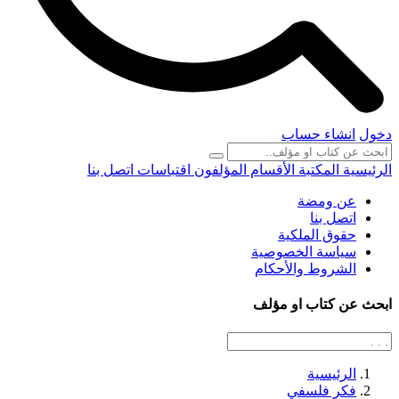
دخول
انشاء حساب
الرئيسية
المكتبة
الأقسام
المؤلفون
اقتباسات
اتصل بنا
عن ومضة
اتصل بنا
حقوق الملكية
سياسة الخصوصية
الشروط والأحكام
ابحث عن كتاب او مؤلف
الرئيسية
فكر فلسفي