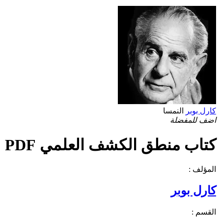
كارل بوبر
النمسا
اضف للمفضلة
كتاب منطق الكشف العلمي PDF
المؤلف :
كارل بوبر
القسم :