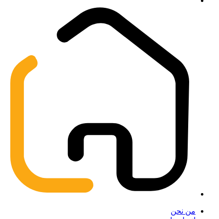
من نحن