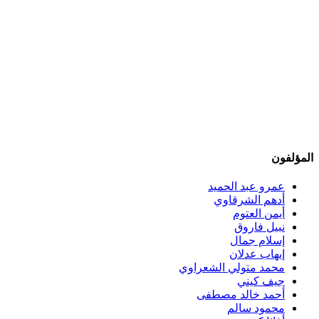
المؤلفون
عمرو عبد الحميد
أدهم الشرقاوي
أيمن العتوم
نبيل فاروق
إسلام جمال
إيهاب عدلان
محمد متولي الشعراوي
جيف كيني
أحمد خالد مصطفى
محمود سالم