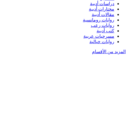
دراسات أدبية
مختارات أدبية
مقالات أدبية
روايات رومانسية
روايات رعب
كتب أدبية
مسرحيات عربية
روايات خيالية
المزيد من الأقسام