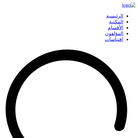
الرئيسية
المكتبة
الأقسام
المؤلفون
اقتباسات