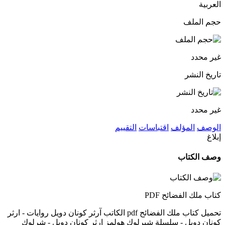
العربية
حجم الملف
غير محدد
تاريخ النشر
غير محدد
الوصف
المؤلف
اقتباسات
التقييم
إبلاغ
وصف الكتاب
كتاب ملك الفضائح PDF
تحميل كتاب ملك الفضائح pdf الكاتب آرثر كونان دويل روايات - ارثر
كونان دويل - سلسلة شيرلوك هولمز ارثر كونان دويل - شرلوك