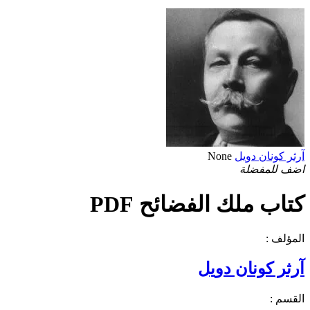
آرثر كونان دويل
None
اضف للمفضلة
كتاب ملك الفضائح PDF
المؤلف :
آرثر كونان دويل
القسم :