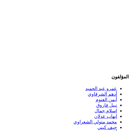
المؤلفون
عمرو عبد الحميد
أدهم الشرقاوي
أيمن العتوم
نبيل فاروق
إسلام جمال
إيهاب عدلان
محمد متولي الشعراوي
جيف كيني