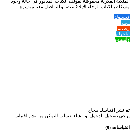
الملكية الفكرية محفوظة لمؤلف الكتاب المذكور فى حالة وجود
مشكلة بالكتاب الرجاء الإبلاغ عنه، او التواصل معنا مباشرة.
فيسبوك
تويتر
ريددت
تيلجرام
واتساب
تم نشر اقتباسك بنجاح
يرجى تسجيل الدخول او انشاء حساب للتمكن من نشر اقتباس
اقتباسات (0)