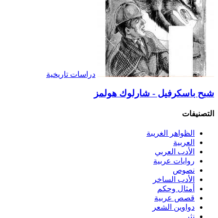
دراسات تاريخية
شبح باسكرفيل - شارلوك هولمز
التصنيفات
الظواهر الغريبة‏
العربية
الأدب العربي
روايات عربية
نصوص
الأدب الساخر
أمثال وحكم
قصص عربية
دواوين الشعر
نثر