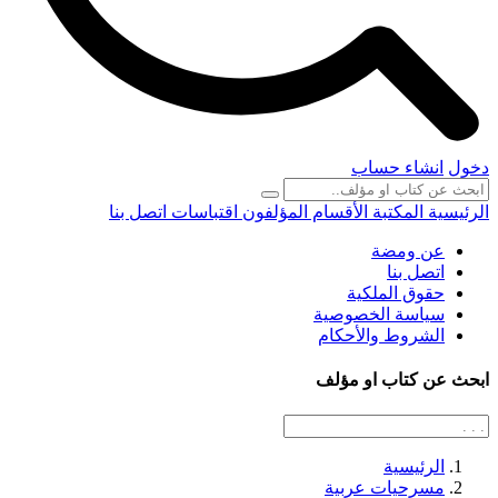
دخول
انشاء حساب
الرئيسية
المكتبة
الأقسام
المؤلفون
اقتباسات
اتصل بنا
عن ومضة
اتصل بنا
حقوق الملكية
سياسة الخصوصية
الشروط والأحكام
ابحث عن كتاب او مؤلف
الرئيسية
مسرحيات عربية