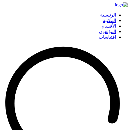
الرئيسية
المكتبة
الأقسام
المؤلفون
اقتباسات