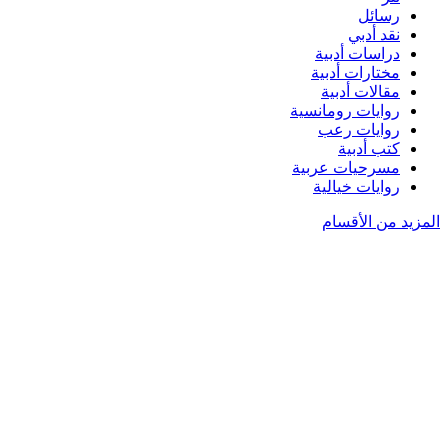
رسائل
نقد أدبي
دراسات أدبية
مختارات أدبية
مقالات أدبية
روايات رومانسية
روايات رعب
كتب أدبية
مسرحيات عربية
روايات خيالية
المزيد من الأقسام