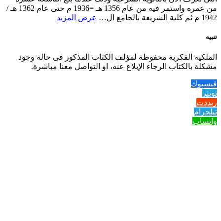
من عمره واستمر فيه من عام 1356 هـ =1936 م حتى عام 1362 هـ /
1942 م ثم كلية الشريعة بالجامع ال…
عرض المزيد
تنبيه
الملكية الفكرية محفوظة لمؤلف الكتاب المذكور فى حالة وجود
مشكلة بالكتاب الرجاء الإبلاغ عنه، او التواصل معنا مباشرة.
فيسبوك
تويتر
ريددت
تيلجرام
واتساب