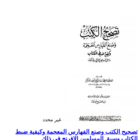
غير محدد
تصحيح الكتب وصنع الفهارس المعجمة وكيفية ضبط
الكتاب وسبق المسلمين الإفرنج في ذلك