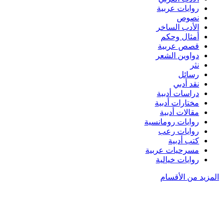
روايات عربية
نصوص
الأدب الساخر
أمثال وحكم
قصص عربية
دواوين الشعر
نثر
رسائل
نقد أدبي
دراسات أدبية
مختارات أدبية
مقالات أدبية
روايات رومانسية
روايات رعب
كتب أدبية
مسرحيات عربية
روايات خيالية
المزيد من الأقسام