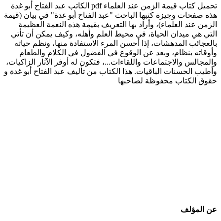
تحميل كتاب قيمة الزمن عند العلماء pdf الكاتب عبد الفتاح أبو غدة
هذه صفحات وجيزة كتبها الباحث "عبد الفتاح أبو غدة" في بيان (قيمة
الزمن عند العلماء)، وأراد بها التعريف بقيمة هذه النعمة العظيمة
التي هي ميدان الحياة، في محيط العلم وأهله، وكيف يمكن أن تأتي
بالعجائب المدهشات، إذا أحسن المرء الاستفادة منها، ونظم حياته
وأوقاته بنظام، وبعد عن الوقوع في الفضول في الكلام والطعام
والمجالس والاجتماعات واللقاءات...، فتكون له أوفر الآثار الزاكيات،
وأطيب الحسنات الباقيات. هذا الكتاب من تأليف عبد الفتاح أبو غدة و
حقوق الكتاب محفوظة لصاحبها
عن المؤلف