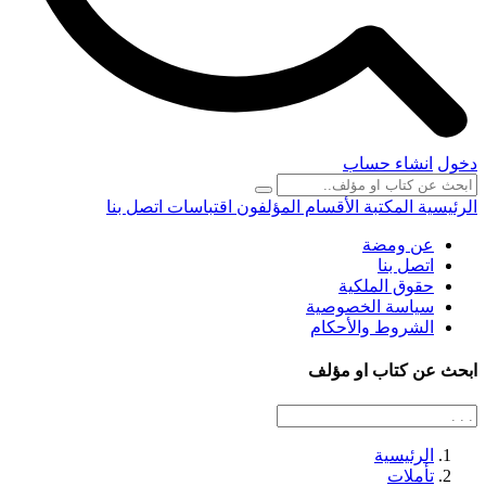
دخول
انشاء حساب
الرئيسية
المكتبة
الأقسام
المؤلفون
اقتباسات
اتصل بنا
عن ومضة
اتصل بنا
حقوق الملكية
سياسة الخصوصية
الشروط والأحكام
ابحث عن كتاب او مؤلف
الرئيسية
تأملات