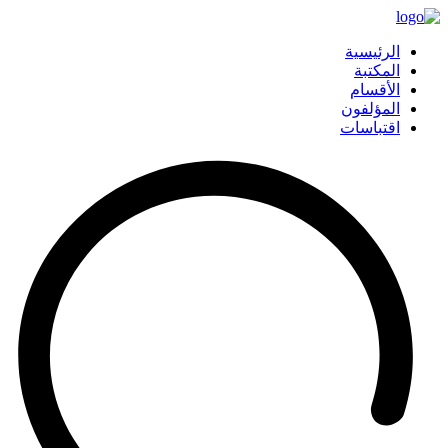
الرئيسية
المكتبة
الأقسام
المؤلفون
اقتباسات