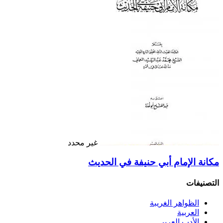
غير محدد
مكانة الإمام أبي حنيفة في الحديث
التصنيفات
الظواهر الغريبة‏
العربية
الأدب العربي