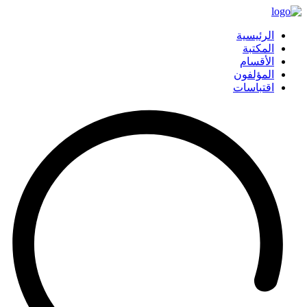
الرئيسية
المكتبة
الأقسام
المؤلفون
اقتباسات