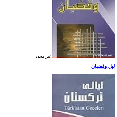
غير محدد
ليل وقضبان