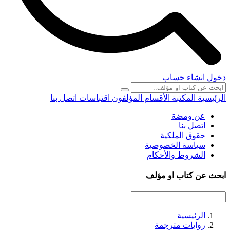
دخول
انشاء حساب
الرئيسية
المكتبة
الأقسام
المؤلفون
اقتباسات
اتصل بنا
عن ومضة
اتصل بنا
حقوق الملكية
سياسة الخصوصية
الشروط والأحكام
ابحث عن كتاب او مؤلف
الرئيسية
روايات مترجمة