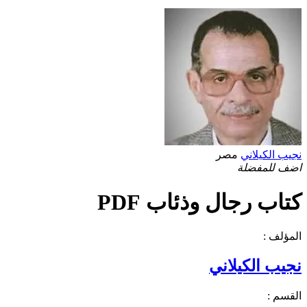
نجيب الكيلاني
مصر
اضف للمفضلة
كتاب رجال وذئاب PDF
المؤلف :
نجيب الكيلاني
القسم :