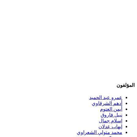
المؤلفون
عمرو عبد الحميد
أدهم الشرقاوي
أيمن العتوم
نبيل فاروق
إسلام جمال
إيهاب عدلان
محمد متولي الشعراوي