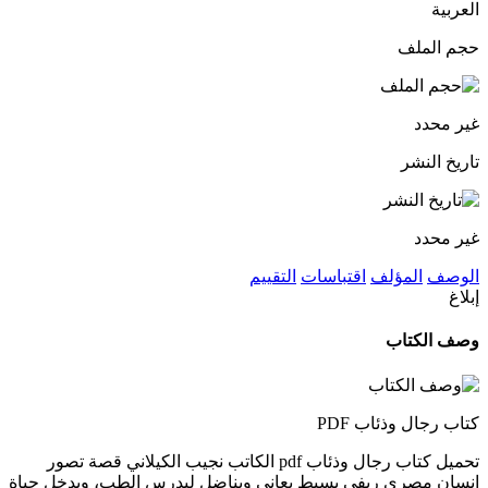
العربية
حجم الملف
غير محدد
تاريخ النشر
غير محدد
الوصف
المؤلف
اقتباسات
التقييم
إبلاغ
وصف الكتاب
كتاب رجال وذئاب PDF
تحميل كتاب رجال وذئاب pdf الكاتب نجيب الكيلاني قصة تصور
إنسان مصري ريفي بسيط يعاني ويناضل ليدرس الطب، ويدخل حياة