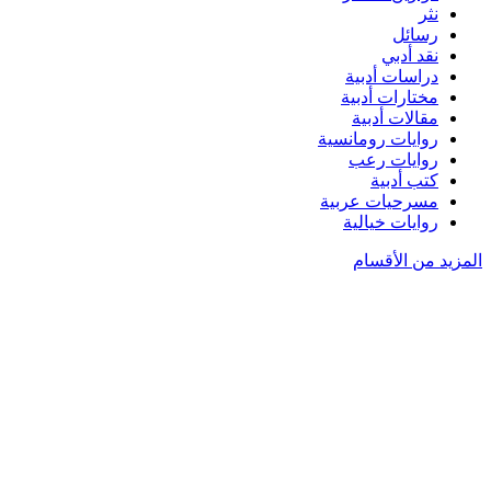
نثر
رسائل
نقد أدبي
دراسات أدبية
مختارات أدبية
مقالات أدبية
روايات رومانسية
روايات رعب
كتب أدبية
مسرحيات عربية
روايات خيالية
المزيد من الأقسام