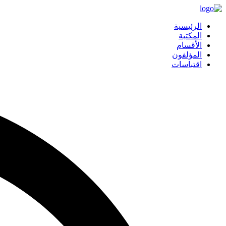
الرئيسية
المكتبة
الأقسام
المؤلفون
اقتباسات