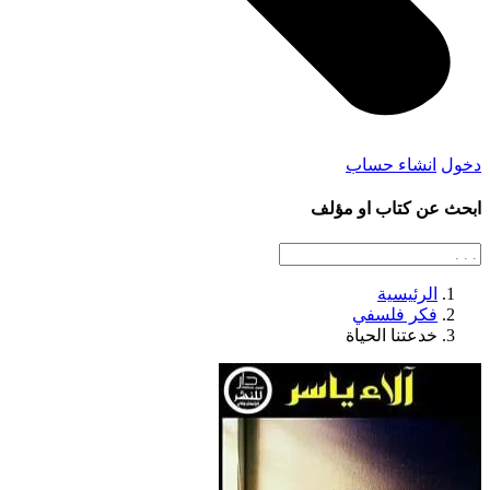
دخول
انشاء حساب
ابحث عن كتاب او مؤلف
الرئيسية
فكر فلسفي
خدعتنا الحياة