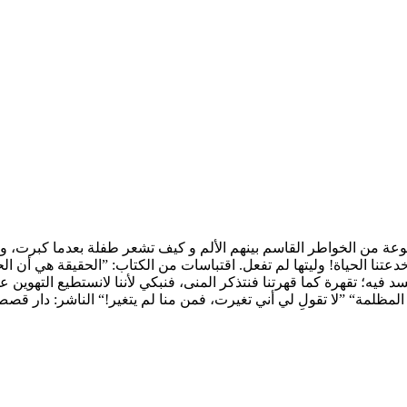
اسر يتكلم الكتاب عن مجموعة من الخواطر القاسم بينهم الألم و كيف تشعر طفلة بعد
نا الحياة! وليتها لم تفعل. اقتباسات من الكتاب: ”الحقيقة هي أن الحزن 
 فيه؛ تقهرة كما قهرتنا فنتذكر المنى، فنبكي لأننا لانستطيع التهوين ع