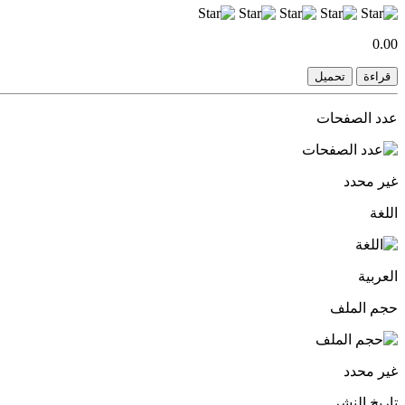
0.00
قراءة
تحميل
عدد الصفحات
غير محدد
اللغة
العربية
حجم الملف
غير محدد
تاريخ النشر