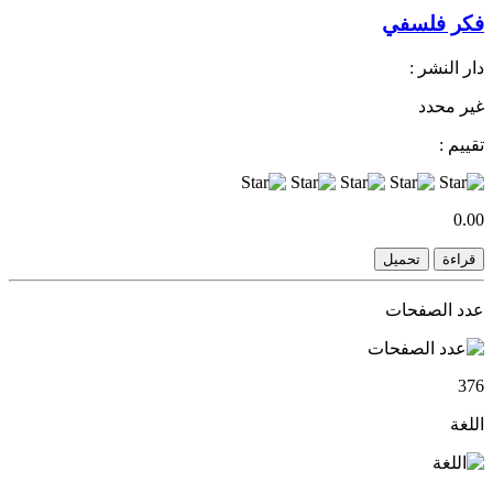
فكر فلسفي
دار النشر :
غير محدد
تقييم :
0.00
قراءة
تحميل
عدد الصفحات
376
اللغة