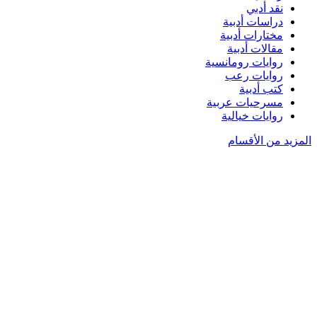
نقد أدبي
دراسات أدبية
مختارات أدبية
مقالات أدبية
روايات رومانسية
روايات رعب
كتب أدبية
مسرحيات عربية
روايات خيالية
المزيد من الأقسام