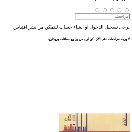
يرجى تسجيل الدخول او انشاء حساب للتمكن من نشر اقتباس
لا يوجد مراجعات حتى الآن، كن اول من يراجع حماقات بروكلين.