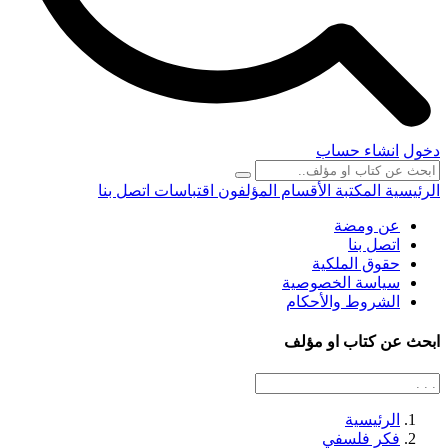
دخول
انشاء حساب
الرئيسية
المكتبة
الأقسام
المؤلفون
اقتباسات
اتصل بنا
عن ومضة
اتصل بنا
حقوق الملكية
سياسة الخصوصية
الشروط والأحكام
ابحث عن كتاب او مؤلف
الرئيسية
فكر فلسفي