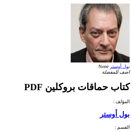
بول أوستر
None
اضف للمفضلة
كتاب حماقات بروكلين PDF
المؤلف :
بول أوستر
القسم :