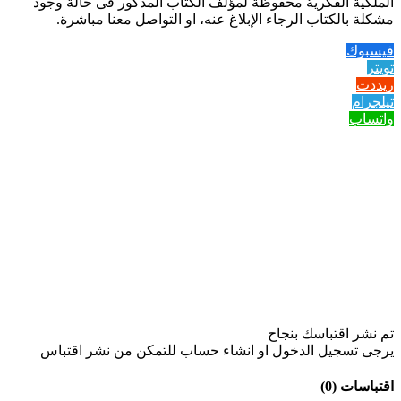
الملكية الفكرية محفوظة لمؤلف الكتاب المذكور فى حالة وجود
مشكلة بالكتاب الرجاء الإبلاغ عنه، او التواصل معنا مباشرة.
فيسبوك
تويتر
ريددت
تيلجرام
واتساب
تم نشر اقتباسك بنجاح
يرجى تسجيل الدخول او انشاء حساب للتمكن من نشر اقتباس
اقتباسات (0)