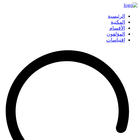
الرئيسية
المكتبة
الأقسام
المؤلفون
اقتباسات