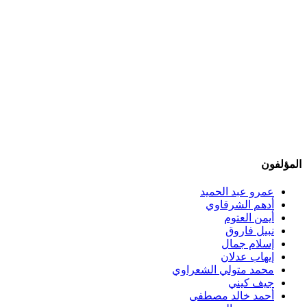
المؤلفون
عمرو عبد الحميد
أدهم الشرقاوي
أيمن العتوم
نبيل فاروق
إسلام جمال
إيهاب عدلان
محمد متولي الشعراوي
جيف كيني
أحمد خالد مصطفى