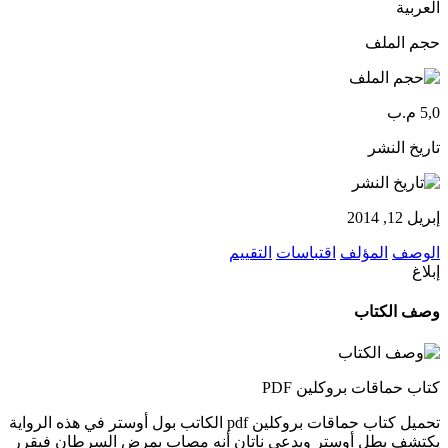
العربية
حجم الملف
5,0 م.ب
تاريخ النشر
إبريل 12, 2014
الوصف
المؤلف
اقتباسات
التقييم
إبلاغ
وصف الكتاب
كتاب حماقات بروكلين PDF
تحميل كتاب حماقات بروكلين pdf الكاتب بول أوستر في هذه الرواية
يكتشف بطل أوستر ويدعى ناتان أنه مصاب بمرض السرطان فيقرر