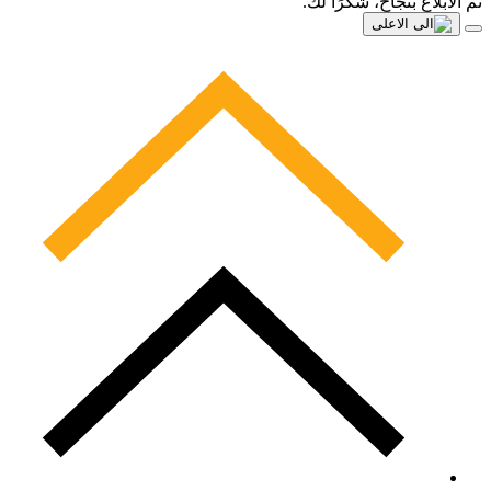
تم الابلاغ بنجاح، شكرًا لك.