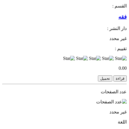
القسم :
فقه
دار النشر :
غير محدد
تقييم :
0.00
قراءة
تحميل
عدد الصفحات
غير محدد
اللغة