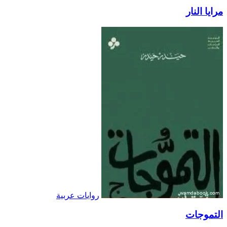
مرايا النار
روايات عربية
التموجات