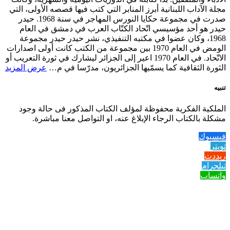
مجلة الآداب اللبنانية أبرز المنابر التي كتب فيها قصصه الأولى، التي
صدرت في مجموعة حكايا النورس المهاجر في سنة 1968. حيدر
حيدر هو أحد مؤسيسي اتّحاد الكتّاب العرب في دمشق في العام
1968، وكان عضوا في مكتبه التنفيذي، نشر حيدر حيدر مجموعة
الومض في العام 1970 بين مجموعة من الكتب كانت أولى اصدارات
الاتّحاد. في العام 1970 اعير إلى الجزائر ليشارك في ثورة التعريب أو
الثورة الثقافية كما يسمّيها الجزائريون، مدرّسا في م…
عرض المزيد
تنبيه
الملكية الفكرية محفوظة لمؤلف الكتاب المذكور فى حالة وجود
مشكلة بالكتاب الرجاء الإبلاغ عنه، او التواصل معنا مباشرة.
فيسبوك
تويتر
ريددت
تيلجرام
واتساب