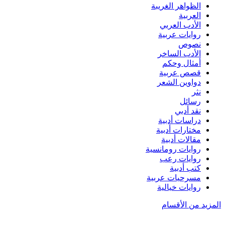
الظواهر الغريبة‏
العربية
الأدب العربي
روايات عربية
نصوص
الأدب الساخر
أمثال وحكم
قصص عربية
دواوين الشعر
نثر
رسائل
نقد أدبي
دراسات أدبية
مختارات أدبية
مقالات أدبية
روايات رومانسية
روايات رعب
كتب أدبية
مسرحيات عربية
روايات خيالية
المزيد من الأقسام