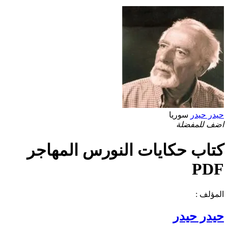
حيدر حيدر
سوريا
اضف للمفضلة
كتاب حكايات النورس المهاجر
PDF
المؤلف :
حيدر حيدر