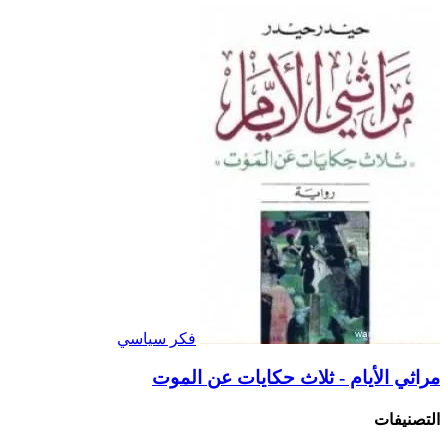
فكر سياسي
مراثي الأيام - ثلاث حكايات عن الموت
التصنيفات