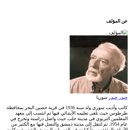
عن المؤلف
حيدر حيدر
سوريا
كاتب وأديب سوري ولد سنة 1936 في قرية حصين البحر بمحافظة
طرطوس حيث تلقى تعليمه الأبتدائي فيها ثم انتسب إلى معهد
المعلمين التربوي في مدينة حلب حيث واصل دراسته وتخرج في
عام 1954, ثم انتقل إلى مدينة دمشق والتصل فيها مع الكثير من
الأدباء والمثقفين. بدأ كتابته في الدوريات اليومية والشهرية، وكانت