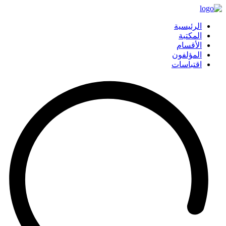
الرئيسية
المكتبة
الأقسام
المؤلفون
اقتباسات