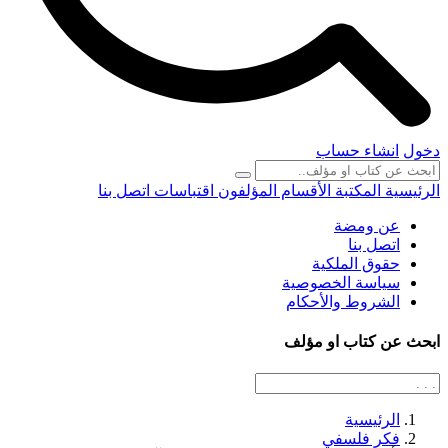
دخول
انشاء حساب
الرئيسية
المكتبة
الأقسام
المؤلفون
اقتباسات
اتصل بنا
عن ومضة
اتصل بنا
حقوق الملكية
سياسة الخصوصية
الشروط والأحكام
ابحث عن كتاب او مؤلف
الرئيسية
فكر فلسفي