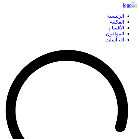
الرئيسية
المكتبة
الأقسام
المؤلفون
اقتباسات