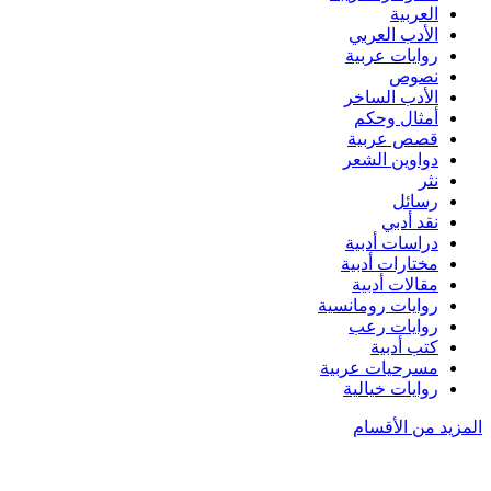
العربية
الأدب العربي
روايات عربية
نصوص
الأدب الساخر
أمثال وحكم
قصص عربية
دواوين الشعر
نثر
رسائل
نقد أدبي
دراسات أدبية
مختارات أدبية
مقالات أدبية
روايات رومانسية
روايات رعب
كتب أدبية
مسرحيات عربية
روايات خيالية
المزيد من الأقسام