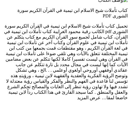
كتاب تأملات شيخ الاسلام ابن تيمية في القرآن الكريم سورة
الشورى PDF
تحميل كتاب تأملات شيخ الاسلام ابن تيمية في القرآن الكريم سورة
الشورى pdf الكاتب رقية محمود الغرايبة كتاب تأملات ابن تيمية في
القرآن، كتاب شامل لجميع سور القرآن الكريم مع كتاب يتكلم عن
تأملات ابن تيمية في علوم القرآن وكتاب آخر عن تأملات ابن تيمية
في لغة القرآن الكريم ، وهو مقتطفات قمت بجمعها من كتب ابن
تيمية المختلفة تتعلق بالآيات وهي تلقي ضوءا على تأملات ابن تيمية
في القرآن وهي ليست تفسيرا كاملا لكنها تتكلم عن بعض مضامين
الآيات كما إنها ليست في مجال محدد بل تارة تتكلم عن جانب
عقائدي أوفقهي أوروحي أولغوي أوعلمي . . .الخ ، وهي تشكل
وتوضح الرؤية الفكرية والعقدية والفقهية لابن تيمية ، ورؤيتهِ هذه
تؤسس لنا قاعدة في الفهم والنظر والفكر والقياس رؤية معتدلة لا
تشدد فيها ولا تهاون رؤية تنظر إلى الغايات والمصالح تحكم الشرع
والعقل والمنطق . كما سيجد القارئ في هذا الكتاب رداً لابن تيمية
خاضعا لمقا…
عرض المزيد