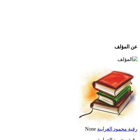
عن المؤلف
رقية محمود الغرايبة
None
رقية محمود الغرايبة