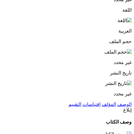
اللغة
العربية
حجم الملف
غير محدد
تاريخ النشر
غير محدد
الوصف
المؤلف
اقتباسات
التقييم
إبلاغ
وصف الكتاب