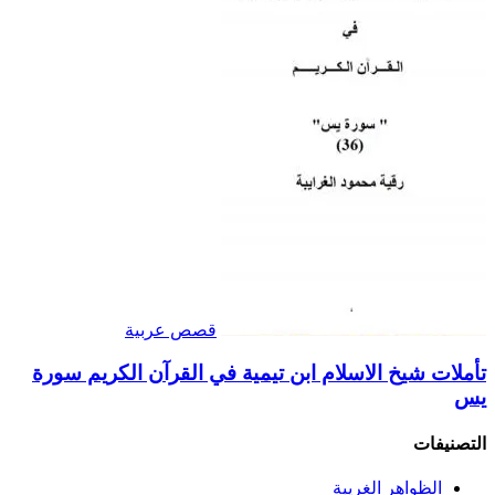
قصص عربية
تأملات شيخ الاسلام ابن تيمية في القرآن الكريم سورة
يس
التصنيفات
الظواهر الغريبة‏