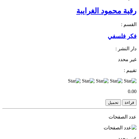
رقية محمود الغرايبة
القسم :
فكر فلسفي
دار النشر :
غير محدد
تقييم :
0.00
قراءة
تحميل
عدد الصفحات
غير محدد