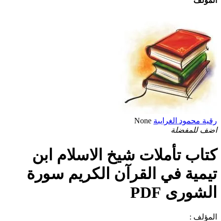
المؤلف
رقية محمود الغرايبة
None
اضف للمفضلة
كتاب تأملات شيخ الاسلام ابن
تيمية في القرآن الكريم سورة
الشورى PDF
المؤلف :