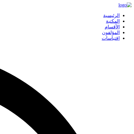
الرئيسية
المكتبة
الأقسام
المؤلفون
اقتباسات