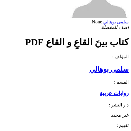
سلمى بوهالي
None
اضف للمفضلة
كتاب بينَ القاعِ و القاع PDF
المؤلف :
سلمى بوهالي
القسم :
روايات عربية
دار النشر :
غير محدد
تقييم :