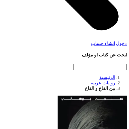
دخول
انشاء حساب
ابحث عن كتاب او مؤلف
الرئيسية
روايات عربية
بينَ القاعِ و القاع