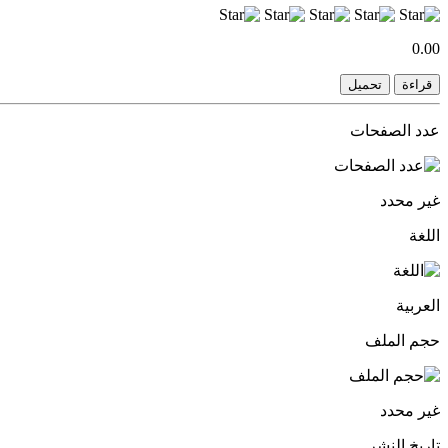
0.00
قراءة
تحميل
عدد الصفحات
غير محدد
اللغة
العربية
حجم الملف
غير محدد
تاريخ النشر