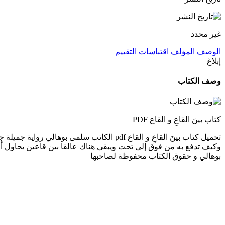
غير محدد
الوصف
المؤلف
اقتباسات
التقييم
إبلاغ
وصف الكتاب
كتاب بينَ القاعِ و القاع PDF
تحميل كتاب بينَ القاعِ و القاع pdf الكاتب
بوهالي و حقوق الكتاب محفوظة لصاحبها