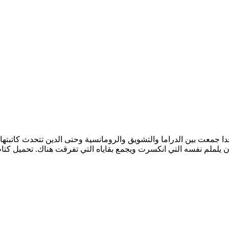
 سلمى بوهالي رواية جميلة جدا جمعت بين الدراما والتشويق والرومانسية وحتى الدين تت