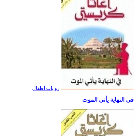
روايات أطفال
في النهاية يأتي الموت