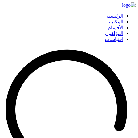
الرئيسية
المكتبة
الأقسام
المؤلفون
اقتباسات