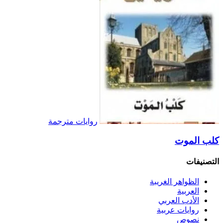
روايات مترجمة
كلب الموت
التصنيفات
الظواهر الغريبة‏
العربية
الأدب العربي
روايات عربية
نصوص