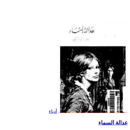
أدباء
عدالة السماء