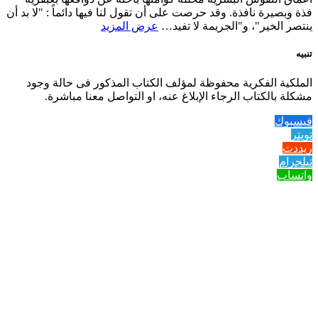
فذة وبصيرة نافذة. وقد حرصت على أن تقول لنا فيها دائماً : "لا بد أن
ينتصر الخير"، و"الجريمة لا تفيد…
عرض المزيد
تنبيه
الملكية الفكرية محفوظة لمؤلف الكتاب المذكور فى حالة وجود
مشكلة بالكتاب الرجاء الإبلاغ عنه، او التواصل معنا مباشرة.
فيسبوك
تويتر
ريددت
تيلجرام
واتساب