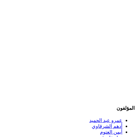
المؤلفون
عمرو عبد الحميد
أدهم الشرقاوي
أيمن العتوم