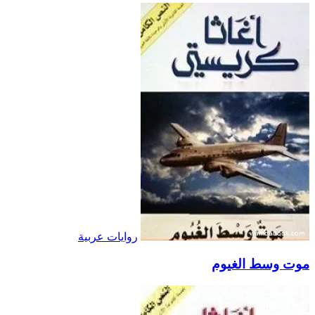
روايات عربية
موت وسط الغيوم