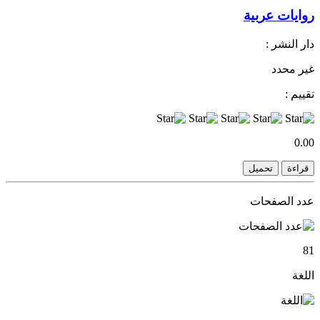
روايات عربية
دار النشر :
غير محدد
تقييم :
0.00
قراءة
تحميل
عدد الصفحات
81
اللغة