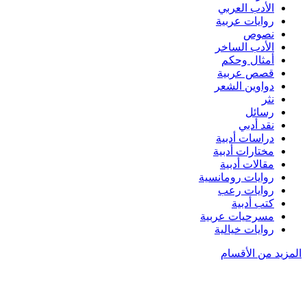
الأدب العربي
روايات عربية
نصوص
الأدب الساخر
أمثال وحكم
قصص عربية
دواوين الشعر
نثر
رسائل
نقد أدبي
دراسات أدبية
مختارات أدبية
مقالات أدبية
روايات رومانسية
روايات رعب
كتب أدبية
مسرحيات عربية
روايات خيالية
المزيد من الأقسام