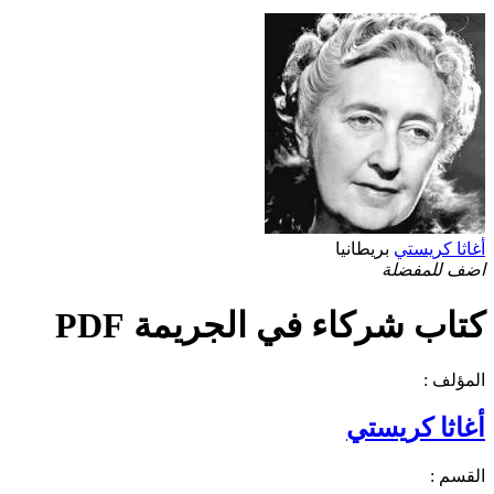
أغاثا كريستي
بريطانيا
اضف للمفضلة
كتاب شركاء في الجريمة PDF
المؤلف :
أغاثا كريستي
القسم :