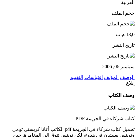
العربية
حجم الملف
13,0 م.ب
تاريخ النشر
سبتمبر 06, 2006
الوصف
المؤلف
اقتباسات
التقييم
إبلاغ
وصف الكتاب
كتاب شركاء في الجريمة PDF
تحميل كتاب شركاء في الجريمة pdf الكاتب أغاثا كريستي تومي
وتوبنس يعيشان في هدوء، لكن توبنس تتوق إلى المغامرة. حين