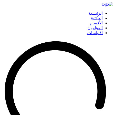
الرئيسية
المكتبة
الأقسام
المؤلفون
اقتباسات