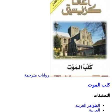
روايات مترجمة
كلب الموت
التصنيفات
الظواهر الغريبة‏
العربية