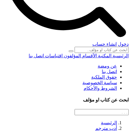
دخول
انشاء حساب
الرئيسية
المكتبة
الأقسام
المؤلفون
اقتباسات
اتصل بنا
عن ومضة
اتصل بنا
حقوق الملكية
سياسة الخصوصية
الشروط والأحكام
ابحث عن كتاب او مؤلف
الرئيسية
أدب مترجم