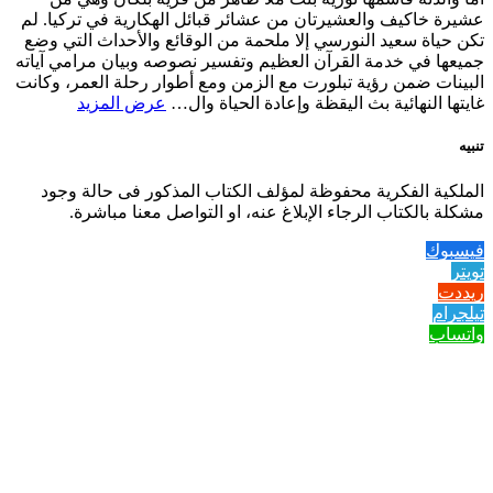
عشيرة خاكيف والعشيرتان من عشائر قبائل الهكارية في تركيا. لم
تكن حياة سعيد النورسي إلا ملحمة من الوقائع والأحداث التي وضع
جميعها في خدمة القرآن العظيم وتفسير نصوصه وبيان مرامي آياته
البينات ضمن رؤية تبلورت مع الزمن ومع أطوار رحلة العمر، وكانت
غايتها النهائية بث اليقظة وإعادة الحياة وال…
عرض المزيد
تنبيه
الملكية الفكرية محفوظة لمؤلف الكتاب المذكور فى حالة وجود
مشكلة بالكتاب الرجاء الإبلاغ عنه، او التواصل معنا مباشرة.
فيسبوك
تويتر
ريددت
تيلجرام
واتساب