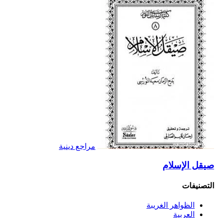
مراجع دينية
صيقل الإسلام
التصنيفات
الظواهر الغريبة‏
العربية