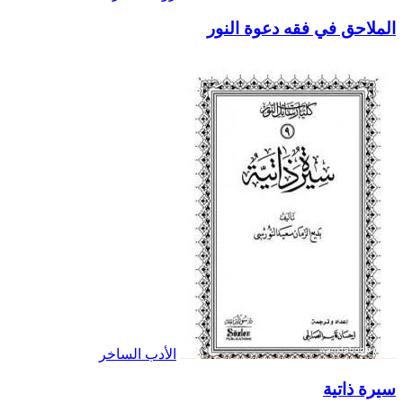
الملاحق في فقه دعوة النور
الأدب الساخر
سيرة ذاتية