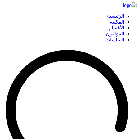
الرئيسية
المكتبة
الأقسام
المؤلفون
اقتباسات