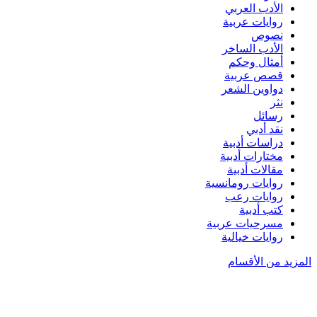
الأدب العربي
روايات عربية
نصوص
الأدب الساخر
أمثال وحكم
قصص عربية
دواوين الشعر
نثر
رسائل
نقد أدبي
دراسات أدبية
مختارات أدبية
مقالات أدبية
روايات رومانسية
روايات رعب
كتب أدبية
مسرحيات عربية
روايات خيالية
المزيد من الأقسام