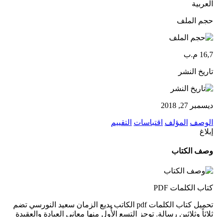
العربية
حجم الملف
16,7 م.ب
تاريخ النشر
ديسمبر 27, 2018
الوصف
المؤلف
اقتباسات
التقييم
إبلاغ
وصف الكتاب
كتاب الكلمات PDF
تحميل كتاب الكلمات pdf الكاتب بديع الزمان سعيد النورسي تضم
ثلاثاً وثلاثين رسالة. توجز التسع الأُول منها معاني العبادة والعقيدة