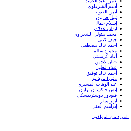
عمرو عبد الحميد
أدهم الشرقاوي
أيمن العتوم
نبيل فاروق
إسلام جمال
إيهاب عدلان
محمد متولي الشعراوي
جيف كيني
أحمد خالد مصطفى
محمود سالم
أغاثا كريستي
حنان لاشين
علاء الحلبي
أحمد خالد توفيق
منى المرشود
عبد الوهاب المسيري
إتش جاكسون براون
فيودور دوستويفسكي
آرثر ميلر
إبراهيم الفقي
المزيد من المؤلفون