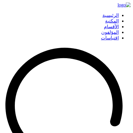
الرئيسية
المكتبة
الأقسام
المؤلفون
اقتباسات