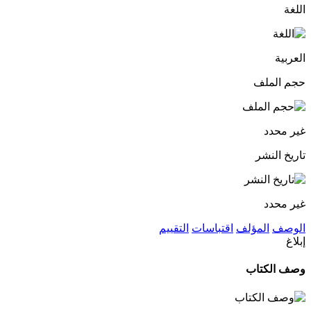
اللغة
العربية
حجم الملف
غير محدد
تاريخ النشر
غير محدد
الوصف
المؤلف
اقتباسات
التقييم
إبلاغ
وصف الكتاب