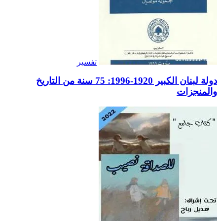
تفسير
دولة لبنان الكبير 1920-1996: 75 سنة من التاريخ
والمنجزات