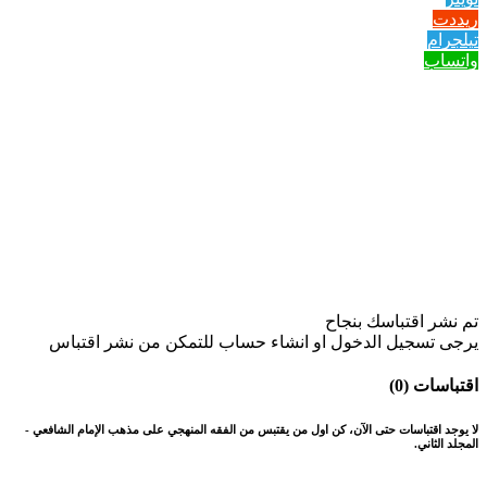
ريددت
تيلجرام
واتساب
تم نشر اقتباسك بنجاح
يرجى تسجيل الدخول او انشاء حساب للتمكن من نشر اقتباس
اقتباسات (0)
لا يوجد اقتباسات حتى الآن، كن اول من يقتبس من الفقه المنهجي على مذهب الإمام الشافعي -
المجلد الثاني.