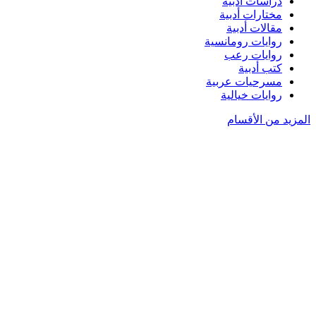
دراسات أدبية
مختارات أدبية
مقالات أدبية
روايات رومانسية
روايات رعب
كتب أدبية
مسرحيات عربية
روايات خيالية
المزيد من الأقسام