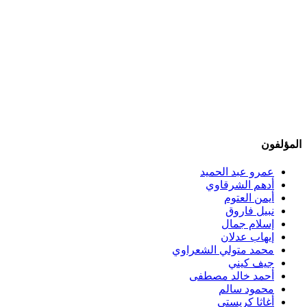
المؤلفون
عمرو عبد الحميد
أدهم الشرقاوي
أيمن العتوم
نبيل فاروق
إسلام جمال
إيهاب عدلان
محمد متولي الشعراوي
جيف كيني
أحمد خالد مصطفى
محمود سالم
أغاثا كريستي