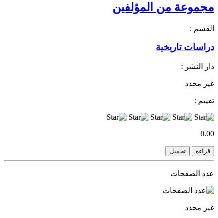
مجموعة من المؤلفين
القسم :
دراسات تاريخية
دار النشر :
غير محدد
تقييم :
0.00
قراءة
تحميل
عدد الصفحات
غير محدد