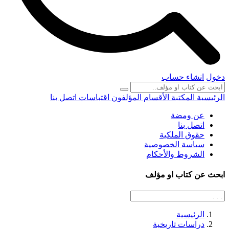
دخول
انشاء حساب
الرئيسية
المكتبة
الأقسام
المؤلفون
اقتباسات
اتصل بنا
عن ومضة
اتصل بنا
حقوق الملكية
سياسة الخصوصية
الشروط والأحكام
ابحث عن كتاب او مؤلف
الرئيسية
دراسات تاريخية