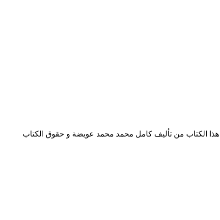
حميل كتاب ابن باجه الأندلسي الفيلسوف الخلاق pdf الكاتب كامل محمد محمد عويضة تحميل كتاب ابن باجه الأندلسي الفيلسوف الخلاق pdf هذا الكتاب من تأليف كامل محمد محمد عويضة و حقوق الكتاب