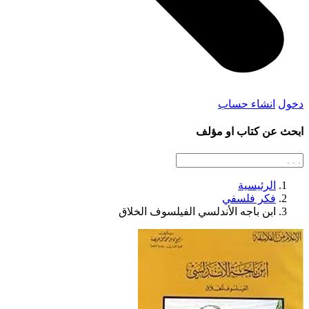
دخول
انشاء حساب
ابحث عن كتاب او مؤلف
الرئيسية
فكر فلسفي
ابن باجه الأندلسي الفيلسوف الخلاق