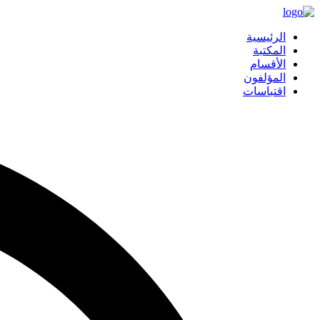
الرئيسية
المكتبة
الأقسام
المؤلفون
اقتباسات