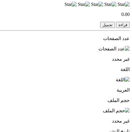
0.00
قراءة
تحميل
عدد الصفحات
غير محدد
اللغة
العربية
حجم الملف
غير محدد
تاريخ النشر