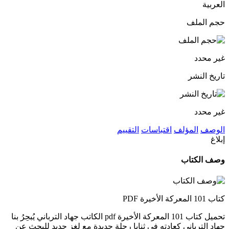
العربية
حجم الملف
غير محدد
تاريخ النشر
غير محدد
الوصف
المؤلف
اقتباسات
التقييم
إبلاغ
وصف الكتاب
كتاب 101 المعركة الأخيرة PDF
تحميل كتاب 101 المعركة الأخيرة pdf الكاتب جهاد الترباني يُبحِرُ بنا
جهاد الترباني كعادته في ثنايا رحلة جديدة مع لغز جديد للبحث عن