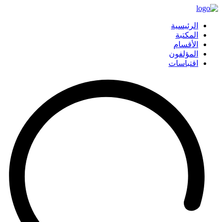
الرئيسية
المكتبة
الأقسام
المؤلفون
اقتباسات