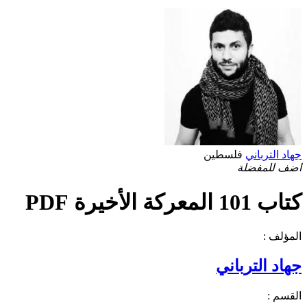
جهاد الترباني
فلسطين
اضف للمفضلة
كتاب 101 المعركة الأخيرة PDF
المؤلف :
جهاد الترباني
القسم :