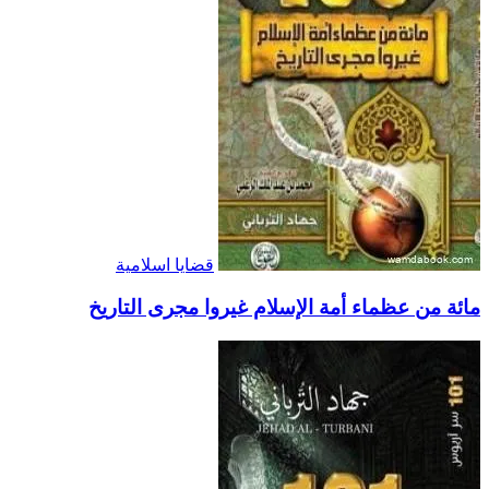
قضايا اسلامية
مائة من عظماء أمة الإسلام غيروا مجرى التاريخ