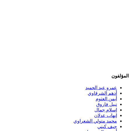
المؤلفون
عمرو عبد الحميد
أدهم الشرقاوي
أيمن العتوم
نبيل فاروق
إسلام جمال
إيهاب عدلان
محمد متولي الشعراوي
جيف كيني