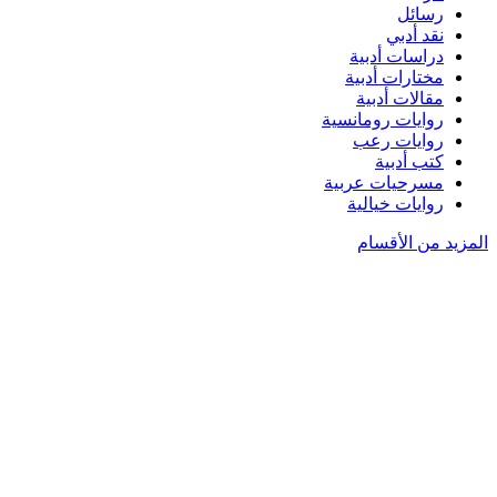
رسائل
نقد أدبي
دراسات أدبية
مختارات أدبية
مقالات أدبية
روايات رومانسية
روايات رعب
كتب أدبية
مسرحيات عربية
روايات خيالية
المزيد من الأقسام