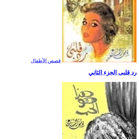
قصص الأطفال
رد قلبى الجزء الثاني