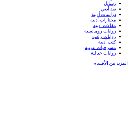
رسائل
نقد أدبي
دراسات أدبية
مختارات أدبية
مقالات أدبية
روايات رومانسية
روايات رعب
كتب أدبية
مسرحيات عربية
روايات خيالية
المزيد من الأقسام