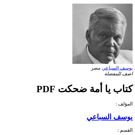
يوسف السباعي
مصر
اضف للمفضلة
كتاب يا أمة ضحكت PDF
المؤلف :
يوسف السباعي
القسم :