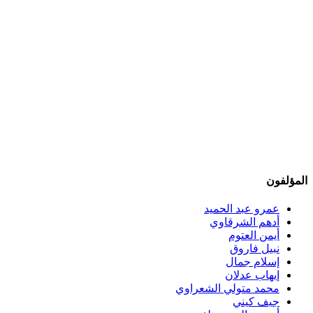
المؤلفون
عمرو عبد الحميد
أدهم الشرقاوي
أيمن العتوم
نبيل فاروق
إسلام جمال
إيهاب عدلان
محمد متولي الشعراوي
جيف كيني