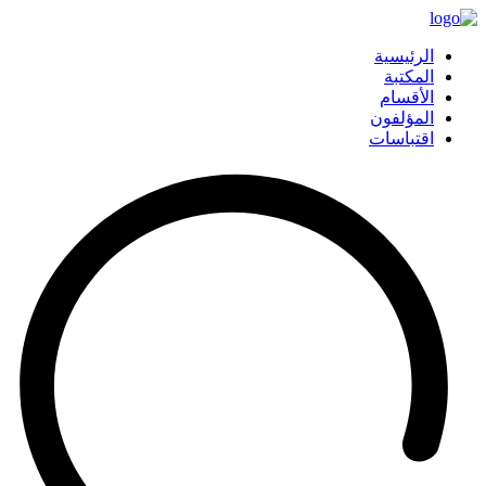
الرئيسية
المكتبة
الأقسام
المؤلفون
اقتباسات