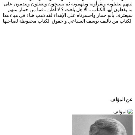
ليتهم يتقبلونه ويقرأونه ويفهمونه ثم يستحون ويعقلون ويندمون على
ما يفعلون أيها الكتاب .. ألا هل بلغت ؟ لا أظن ..فما من حمار منهم
سيعترف بأنه حمار واحسرتاه على الإهداء لقد ذهب هباء في هباء هذا
الكتاب من تأليف يوسف السباعي و حقوق الكتاب محفوظة لصاحبها
عن المؤلف