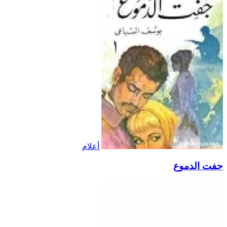
أعلام
جفت الدموع