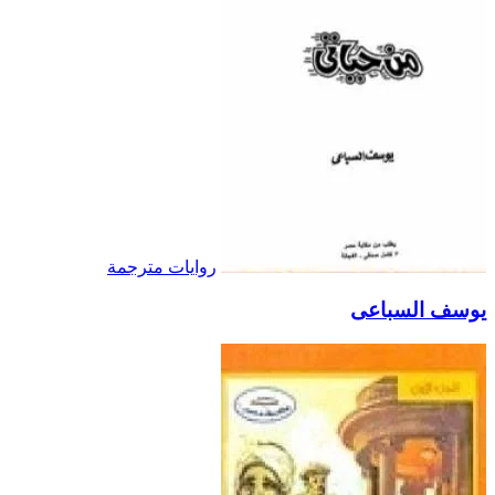
روايات مترجمة
يوسف السباعى