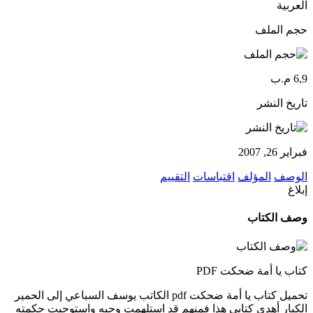
العربية
حجم الملف
6,9 م.ب
تاريخ النشر
فبراير 26, 2007
الوصف
المؤلف
اقتباسات
التقييم
إبلاغ
وصف الكتاب
كتاب يا أمة ضحكت PDF
تحميل كتاب يا أمة ضحكت pdf الكاتب يوسف السباعي إلى الحمير
الكبار أهدي كتابي هذا فمنهم قد استلهمت وحيه واستوحيت حكمته