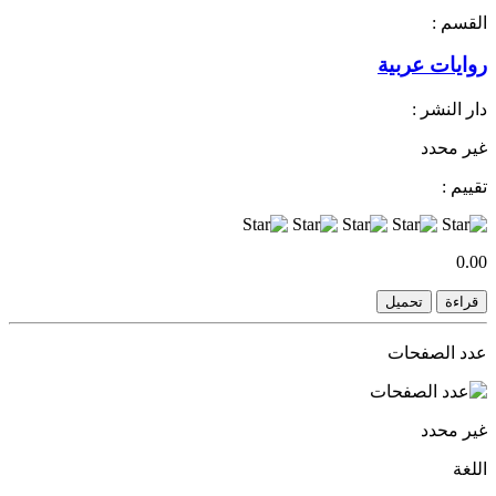
القسم :
روايات عربية
دار النشر :
غير محدد
تقييم :
0.00
قراءة
تحميل
عدد الصفحات
غير محدد
اللغة