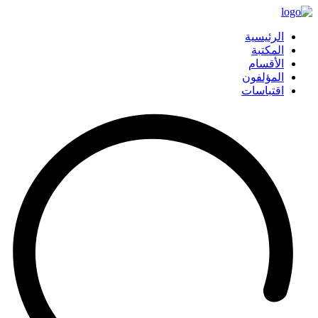
الرئيسية
المكتبة
الأقسام
المؤلفون
اقتباسات