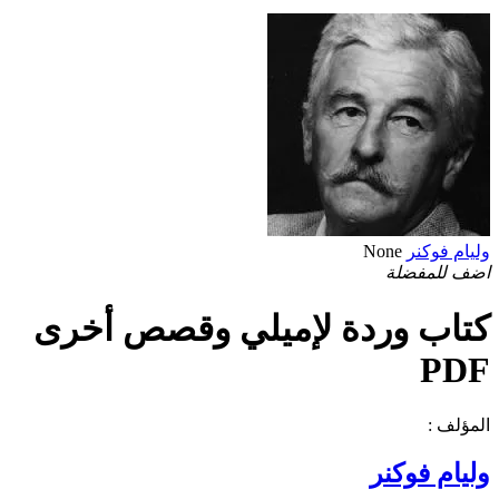
وليام فوكنر
None
اضف للمفضلة
كتاب وردة لإميلي وقصص أخرى
PDF
المؤلف :
وليام فوكنر