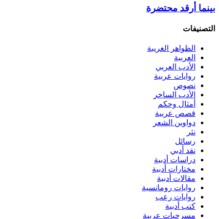
بينما أرقد محتضرة
التصنيفات
الظواهر الغريبة‏
العربية
الأدب العربي
روايات عربية
نصوص
الأدب الساخر
أمثال وحكم
قصص عربية
دواوين الشعر
نثر
رسائل
نقد أدبي
دراسات أدبية
مختارات أدبية
مقالات أدبية
روايات رومانسية
روايات رعب
كتب أدبية
مسرحيات عربية