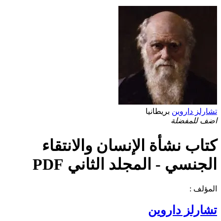
تشارلز داروين
بريطانيا
اضف للمفضلة
كتاب نشأة الإنسان والانتقاء
الجنسي - المجلد الثاني PDF
المؤلف :
تشارلز داروين