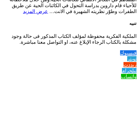
للأحياء قام داروين بدراسة التحول في الكائنات الحية عن طريق
الطفرات وطوّر نظريته الشهيرة في الانت…
عرض المزيد
تنبيه
الملكية الفكرية محفوظة لمؤلف الكتاب المذكور فى حالة وجود
مشكلة بالكتاب الرجاء الإبلاغ عنه، او التواصل معنا مباشرة.
فيسبوك
تويتر
ريددت
تيلجرام
واتساب