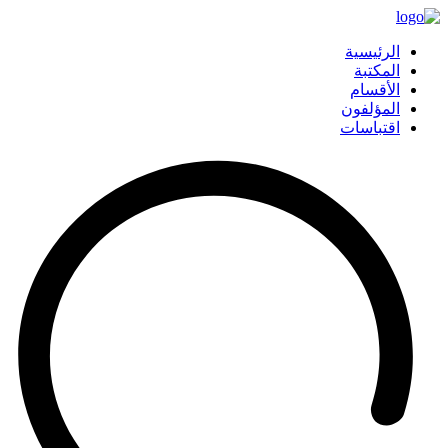
الرئيسية
المكتبة
الأقسام
المؤلفون
اقتباسات