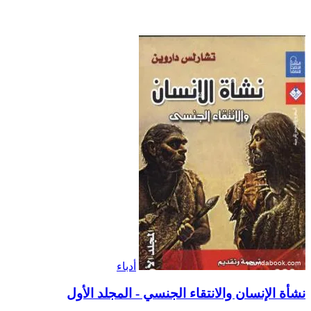
أدباء
نشأة الإنسان والانتقاء الجنسي - المجلد الأول