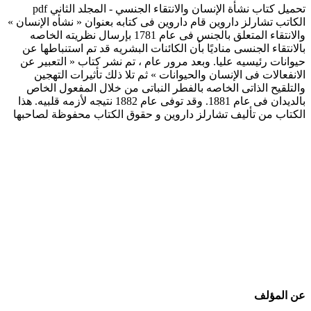
تحميل كتاب نشأة الإنسان والانتقاء الجنسي - المجلد الثاني pdf
الكاتب تشارلز داروين قام داروين فى كتابه بعنوان « نشأه الإنسان »
والانتقاء المتعلق بالجنس فى عام 1781 بإرسال نظريته الخاصه
بالانتقاء الجنسى مناديًا بأن الكائنات البشريه قد تم استنباطها عن
حيوانات رئيسيه عليا. وبعد مرور عام ، تم نشر كتاب « التعبير عن
الانفعالات فى الإنسان والحيوانات » ثم تلا ذلك تأثيرات التهجين
والتلقيح الذاتى الخاصه بالفطر النباتى من خلال المفعول الخاص
بالديدان فى عام 1881. وقد توفى عام 1882 نتيجه لأزمه قلبيه. هذا
الكتاب من تأليف تشارلز داروين و حقوق الكتاب محفوظة لصاحبها
عن المؤلف