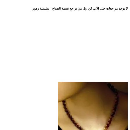
لا يوجد مراجعات حتى الآن، كن اول من يراجع نسمة الصباح - سلسلة زهور.