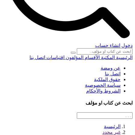
دخول
انشاء حساب
الرئيسية
المكتبة
الأقسام
المؤلفون
اقتباسات
اتصل بنا
عن ومضة
اتصل بنا
حقوق الملكية
سياسة الخصوصية
الشروط والأحكام
ابحث عن كتاب او مؤلف
الرئيسية
غير محدد