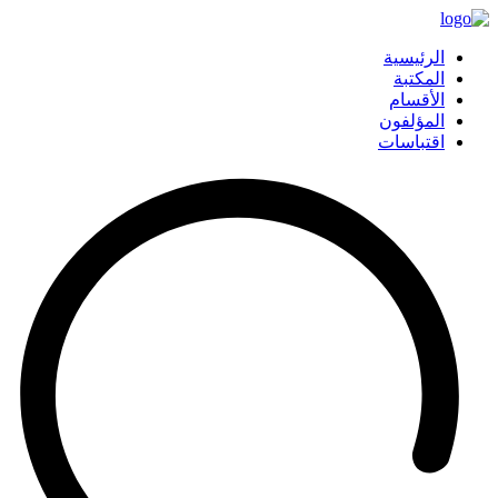
الرئيسية
المكتبة
الأقسام
المؤلفون
اقتباسات