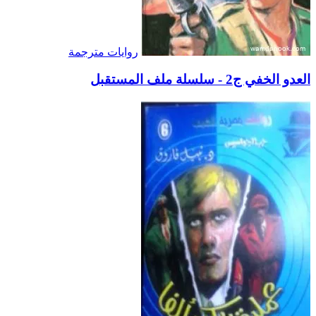
روايات مترجمة
العدو الخفي ج2 - سلسلة ملف المستقبل