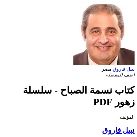
نبيل فاروق
مصر
اضف للمفضلة
كتاب نسمة الصباح - سلسلة
زهور PDF
المؤلف :
نبيل فاروق