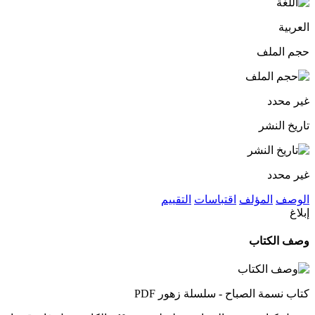
العربية
حجم الملف
غير محدد
تاريخ النشر
غير محدد
الوصف
المؤلف
اقتباسات
التقييم
إبلاغ
وصف الكتاب
كتاب نسمة الصباح - سلسلة زهور PDF