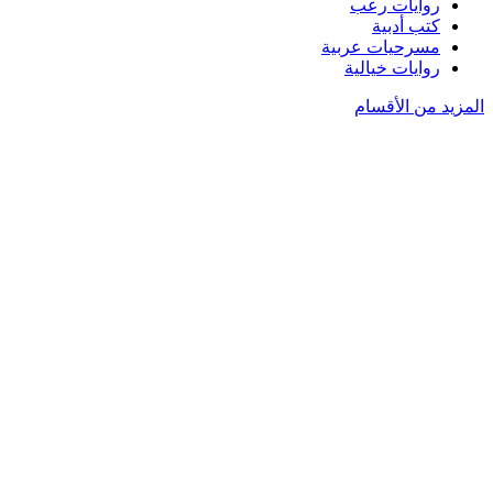
روايات رعب
كتب أدبية
مسرحيات عربية
روايات خيالية
المزيد من الأقسام