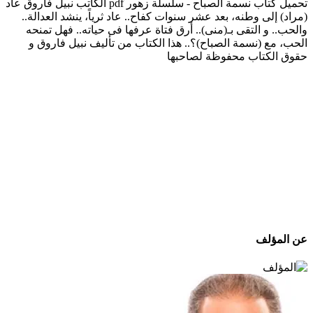
تحميل كتاب نسمة الصباح - سلسلة زهور pdf الكاتب نبيل فاروق عاد
(مراد) إلى وطنه، بعد عشر سنوات كفاح.. عاد ثرياً، ينشد العدالة..
والحب.. و التقى بـ(منى).. أرق فتاة عرفها فى حياته.. فهل تمنحه
الحب، مع (نسمة الصباح)؟.. هذا الكتاب من تأليف نبيل فاروق و
حقوق الكتاب محفوظة لصاحبها
عن المؤلف