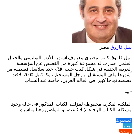
نبيل فاروق
مصر
نبيل فاروق كاتب مصري معروف اشتهر بالأدب البوليسي والخيال
العلمي. صدرت له مجموعة كبيرة من القصص عن المؤسسة
العربية الحديثة في شكل كتب جيب. قدّم عدة سلاسل قصصية من
أشهرها ملف المستقبل، ورجل المستحيل، وكوكتيل 2000. لاقت
قصصه نجاحا كبيرا في العالم العربي، خاصة عند الشباب
تنبيه
الملكية الفكرية محفوظة لمؤلف الكتاب المذكور فى حالة وجود
مشكلة بالكتاب الرجاء الإبلاغ عنه، او التواصل معنا مباشرة.
فيسبوك
تويتر
ريددت