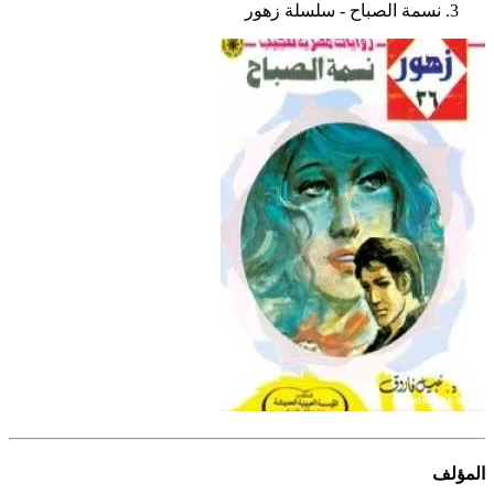
نسمة الصباح - سلسلة زهور
المؤلف