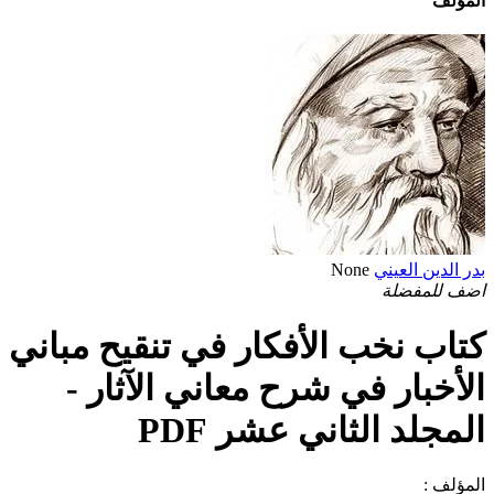
المؤلف
بدر الدين العيني
None
اضف للمفضلة
كتاب نخب الأفكار في تنقيح مباني
الأخبار في شرح معاني الآثار -
المجلد الثاني عشر PDF
المؤلف :