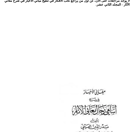
لا يوجد مراجعات حتى الآن، كن اول من يراجع نخب الأفكار في تنقيح مباني الأخبار في شرح معاني
الآثار - المجلد الثاني عشر.