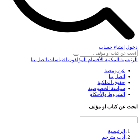
دخول
انشاء حساب
الرئيسية
المكتبة
الأقسام
المؤلفون
اقتباسات
اتصل بنا
عن ومضة
اتصل بنا
حقوق الملكية
سياسة الخصوصية
الشروط والأحكام
ابحث عن كتاب او مؤلف
الرئيسية
أدب مترجم