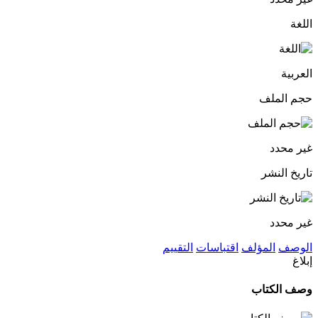
اللغة
العربية
حجم الملف
غير محدد
تاريخ النشر
غير محدد
الوصف
المؤلف
اقتباسات
التقييم
إبلاغ
وصف الكتاب