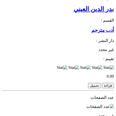
بدر الدين العيني
القسم :
أدب مترجم
دار النشر :
غير محدد
تقييم :
0.00
قراءة
تحميل
عدد الصفحات
غير محدد