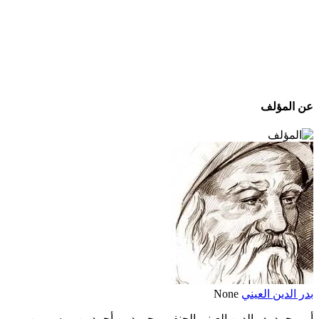
عن المؤلف
بدر الدين العيني
None
أبو محمد بدر الدين العيني الحنفي محمود بن أحمد بن موسي بن