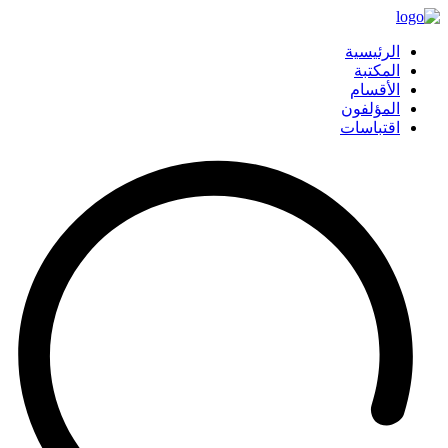
الرئيسية
المكتبة
الأقسام
المؤلفون
اقتباسات