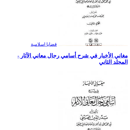
قضايا اسلامية
مغاني الأخيار في شرح أسامي رجال معاني الآثار -
المجلد الثاني