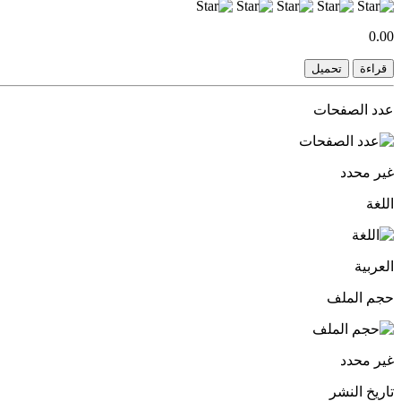
0.00
قراءة
تحميل
عدد الصفحات
غير محدد
اللغة
العربية
حجم الملف
غير محدد
تاريخ النشر