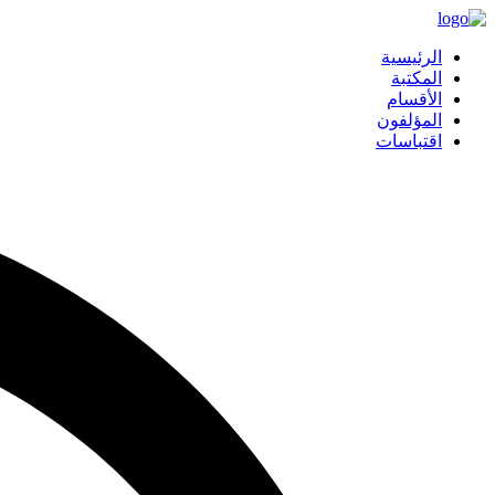
الرئيسية
المكتبة
الأقسام
المؤلفون
اقتباسات