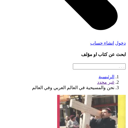
دخول
انشاء حساب
ابحث عن كتاب او مؤلف
الرئيسية
غير محدد
نحن والمسيحية في العالم العربي وفي العالم