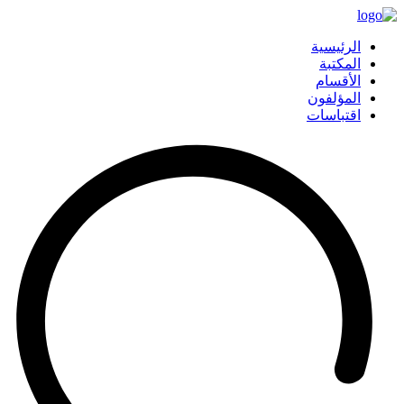
الرئيسية
المكتبة
الأقسام
المؤلفون
اقتباسات