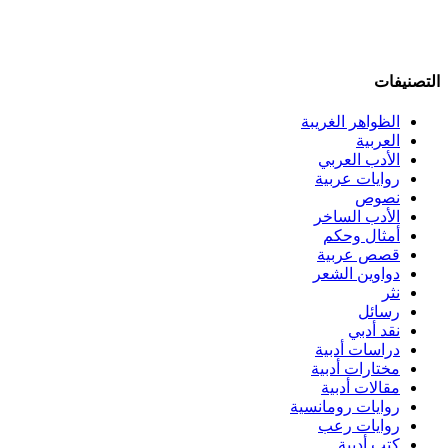
التصنيفات
الظواهر الغريبة‏
العربية
الأدب العربي
روايات عربية
نصوص
الأدب الساخر
أمثال وحكم
قصص عربية
دواوين الشعر
نثر
رسائل
نقد أدبي
دراسات أدبية
مختارات أدبية
مقالات أدبية
روايات رومانسية
روايات رعب
كتب أدبية