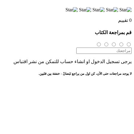
0 تقييم
قم بمراجعة الكتاب
يرجى تسجيل الدخول او انشاء حساب للتمكن من نشر اقتباس
لا يوجد مراجعات حتى الآن، كن اول من يراجع نَبَضانْ - خفقة بين قلبين.