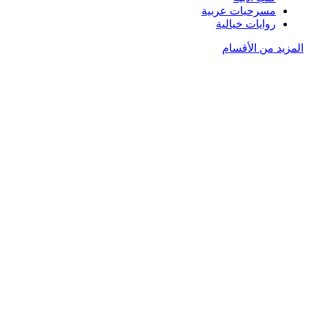
مسرحيات عربية
روايات خيالية
المزيد من الأقسام