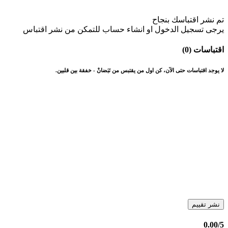
تم نشر اقتباسك بنجاح
يرجى تسجيل الدخول او انشاء حساب للتمكن من نشر اقتباس
اقتباسات (0)
لا يوجد اقتباسات حتى الآن، كن اول من يقتبس من نَبَضانْ - خفقة بين قلبين.
نشر تقييم
0.00
/5