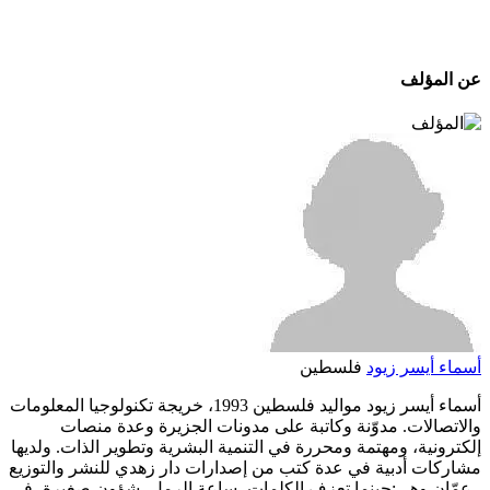
عن المؤلف
أسماء أيسر زيود
فلسطين
أسماء أيسر زيود مواليد فلسطين 1993، خريجة تكنولوجيا المعلومات
والاتصالات. مدوّنة وكاتبة على مدونات الجزيرة وعدة منصات
إلكترونية، ومهتمة ومحررة في التنمية البشرية وتطوير الذات. ولديها
مشاركات أدبية في عدة كتب من إصدارات دار زهدي للنشر والتوزيع
- عمّان وهي:حينما تعزف الكلمات، ساعة الرمل، شؤون صغيرة، في