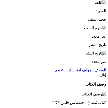
العربية
حجم الملف
غير محدد
تاريخ النشر
غير محدد
الوصف
المؤلف
اقتباسات
التقييم
إبلاغ
وصف الكتاب
كتاب نَبَضانْ - خفقة بين قلبين PDF