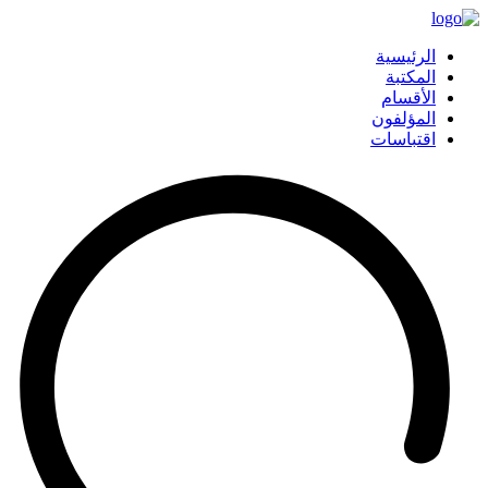
الرئيسية
المكتبة
الأقسام
المؤلفون
اقتباسات