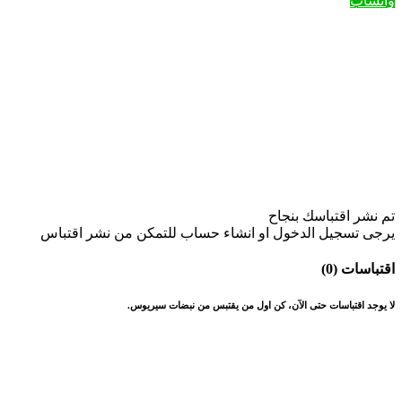
واتساب
تم نشر اقتباسك بنجاح
يرجى تسجيل الدخول او انشاء حساب للتمكن من نشر اقتباس
اقتباسات (0)
لا يوجد اقتباسات حتى الآن، كن اول من يقتبس من نبضات سيريوس.