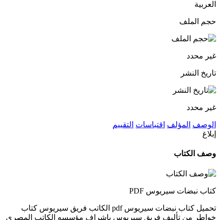
العربية
حجم الملف
غير محدد
تاريخ النشر
غير محدد
الوصف
المؤلف
اقتباسات
التقييم
إبلاغ
وصف الكتاب
كتاب نبضات سيريوس PDF
تحميل كتاب نبضات سيريوس pdf الكاتب فريق سيريوس كتاب
خواطر من تأليف فريق سيريوس بإشراف مؤسسه الكاتب المصري