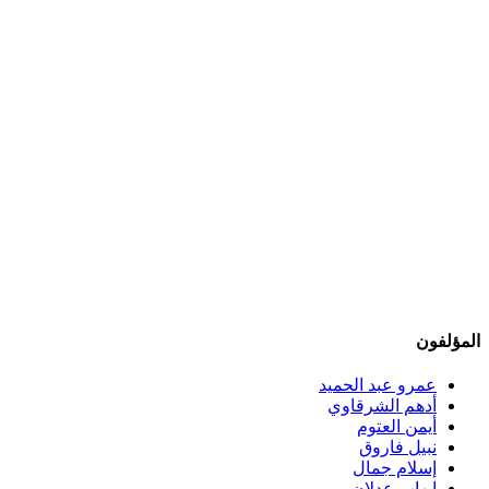
المؤلفون
عمرو عبد الحميد
أدهم الشرقاوي
أيمن العتوم
نبيل فاروق
إسلام جمال
إيهاب عدلان