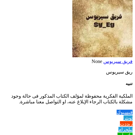
فريق سيريوس
None
ريق سيريوس
تنبيه
الملكية الفكرية محفوظة لمؤلف الكتاب المذكور فى حالة وجود
مشكلة بالكتاب الرجاء الإبلاغ عنه، او التواصل معنا مباشرة.
فيسبوك
تويتر
ريددت
تيلجرام