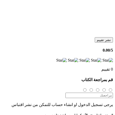
نشر تقييم
0.00
/5
0 تقييم
قم بمراجعة الكتاب
يرجى تسجيل الدخول او انشاء حساب للتمكن من نشر اقتباس
لا يوجد مراجعات حتى الآن، كن اول من يراجع نبضات سيريوس.