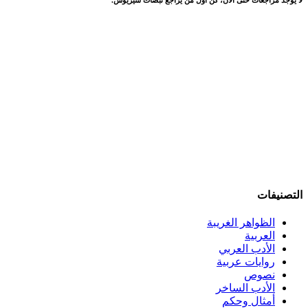
التصنيفات
الظواهر الغريبة‏
العربية
الأدب العربي
روايات عربية
نصوص
الأدب الساخر
أمثال وحكم