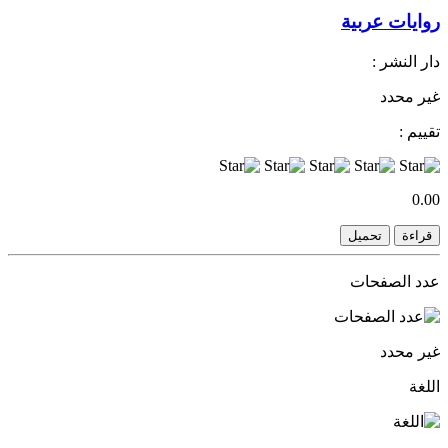
روايات عربية
دار النشر :
غير محدد
تقييم :
0.00
قراءة
تحميل
عدد الصفحات
غير محدد
اللغة