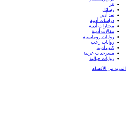
نثر
رسائل
نقد أدبي
دراسات أدبية
مختارات أدبية
مقالات أدبية
روايات رومانسية
روايات رعب
كتب أدبية
مسرحيات عربية
روايات خيالية
المزيد من الأقسام