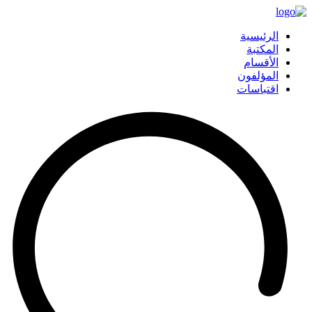
الرئيسية
المكتبة
الأقسام
المؤلفون
اقتباسات