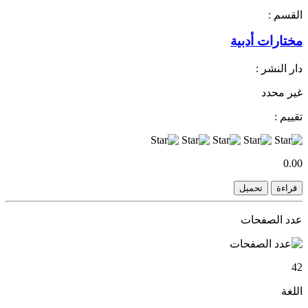
القسم :
مختارات أدبية
دار النشر :
غير محدد
تقييم :
0.00
قراءة
تحميل
عدد الصفحات
42
اللغة