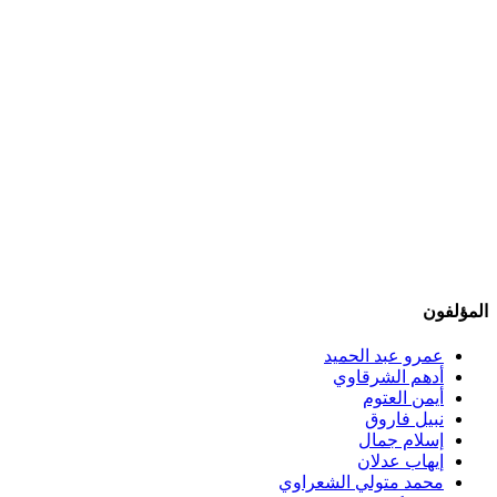
المؤلفون
عمرو عبد الحميد
أدهم الشرقاوي
أيمن العتوم
نبيل فاروق
إسلام جمال
إيهاب عدلان
محمد متولي الشعراوي