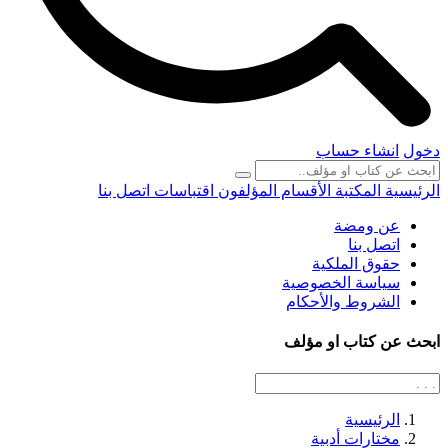
دخول
انشاء حساب
الرئيسية
المكتبة
الأقسام
المؤلفون
اقتباسات
اتصل بنا
عن ومضة
اتصل بنا
حقوق الملكية
سياسة الخصوصية
الشروط والأحكام
ابحث عن كتاب او مؤلف
الرئيسية
مختارات أدبية