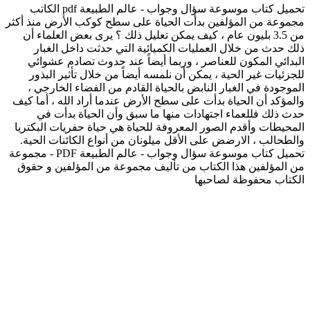
تحميل كتاب موسوعة سؤال وجواب - عالم الطبيعة pdf الكاتب
مجموعة من المؤلفين بدأت الحياة على سطح كوكب الأرض منذ أكثر
من 3.5 بليون عام ، كيف يمكن تعليل ذلك ؟ يرى بعض العلماء أن
ذلك حدث من خلال العمليات الكميائية التي حدثت داخل الغبار
البدائي المكون للعناصر ، وربما أيضاً عند حدوث تصادم عشوائي
للجزئيات غير الحية ، يمكن أن نلمسه أيضاً من خلال تأثير البذور
الموجودة في الغبار النابض بالحياة القادم من الفضاء الخارجي ،
والمؤكد أن الحياة بدأت على سطح الأرض عندما أراد الله ، أما كيف
حدث ذلك فللعماء اجتهادات منها ما سبق وأن الحياة بدأت في
المحيطات وأقدم الصور المعروفة للحياة هي حياة حفريات البكتريا
والطحالب ، الارضض على الأقل ميلونان من أنواع الكائنات الحية.
تحميل كتاب موسوعة سؤال وجواب - عالم الطبيعة PDF - مجموعة
من المؤلفين هذا الكتاب من تأليف مجموعة من المؤلفين و حقوق
الكتاب محفوظة لصاحبها