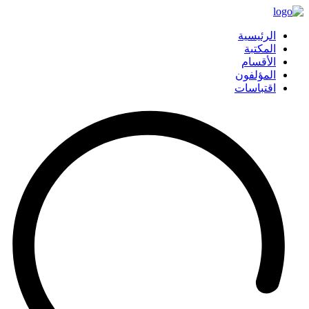
الرئيسية
المكتبة
الأقسام
المؤلفون
اقتباسات