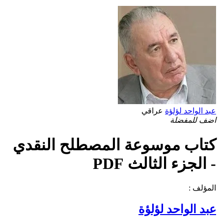
عبد الواحد لؤلؤة
عراقي
اضف للمفضلة
كتاب موسوعة المصطلح النقدي
- الجزء الثالث PDF
المؤلف :
عبد الواحد لؤلؤة