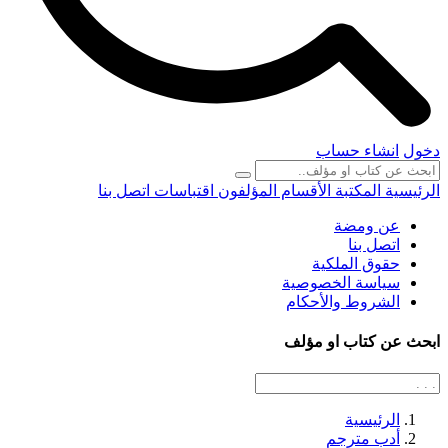
دخول
انشاء حساب
الرئيسية
المكتبة
الأقسام
المؤلفون
اقتباسات
اتصل بنا
عن ومضة
اتصل بنا
حقوق الملكية
سياسة الخصوصية
الشروط والأحكام
ابحث عن كتاب او مؤلف
الرئيسية
أدب مترجم