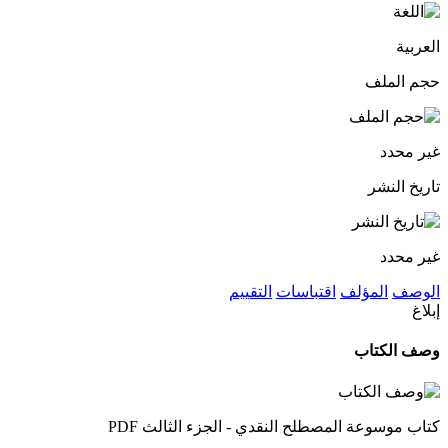
العربية
حجم الملف
غير محدد
تاريخ النشر
غير محدد
الوصف
المؤلف
اقتباسات
التقييم
إبلاغ
وصف الكتاب
كتاب موسوعة المصطلح النقدي - الجزء الثالث PDF