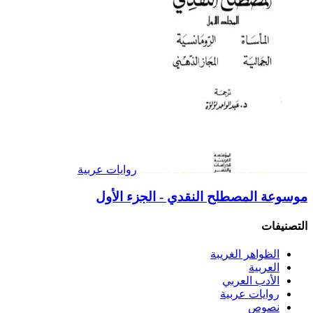
روايات عربية
موسوعة المصطلح النقدي - الجزء الأول
التصنيفات
الظواهر الغريبة‏
العربية
الأدب العربي
روايات عربية
نصوص