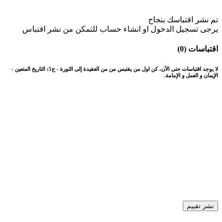
تم نشر اقتباسك بنجاح
يرجى تسجيل الدخول او انشاء حساب للتمكن من نشر اقتباس
اقتباسات (0)
لا يوجد اقتباسات حتى الآن، كن اول من يقتبس من من العقيدة إلى الثورة - ج5: التاريخ المتعين -
الإيمان و العمل و الإمامة.
نشر تقييم