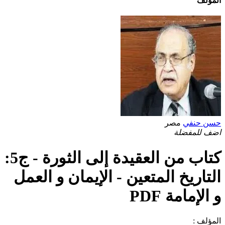
المؤلف
حسن حنفي
مصر
اضف للمفضلة
كتاب من العقيدة إلى الثورة - ج5:
التاريخ المتعين - الإيمان و العمل
و الإمامة PDF
المؤلف :