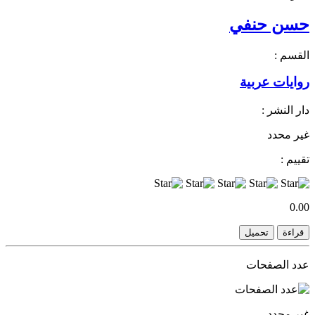
حسن حنفي
القسم :
روايات عربية
دار النشر :
غير محدد
تقييم :
0.00
قراءة
تحميل
عدد الصفحات
غير محدد