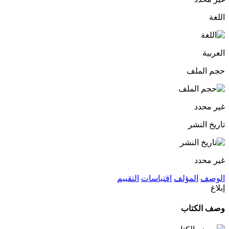
اللغة
العربية
حجم الملف
غير محدد
تاريخ النشر
غير محدد
الوصف
المؤلف
اقتباسات
التقييم
إبلاغ
وصف الكتاب