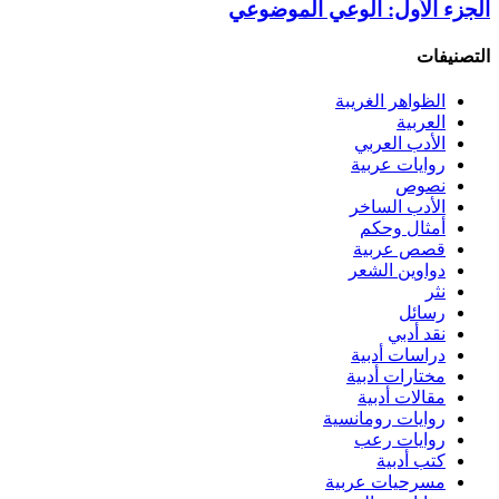
الجزء الأول: الوعي الموضوعي
التصنيفات
الظواهر الغريبة‏
العربية
الأدب العربي
روايات عربية
نصوص
الأدب الساخر
أمثال وحكم
قصص عربية
دواوين الشعر
نثر
رسائل
نقد أدبي
دراسات أدبية
مختارات أدبية
مقالات أدبية
روايات رومانسية
روايات رعب
كتب أدبية
مسرحيات عربية