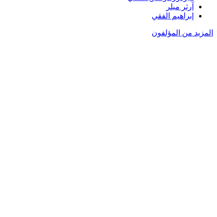
آرثر ميلر
إبراهيم الفقي
المزيد من المؤلفون