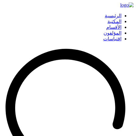
الرئيسية
المكتبة
الأقسام
المؤلفون
اقتباسات