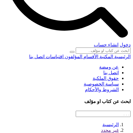
دخول
انشاء حساب
الرئيسية
المكتبة
الأقسام
المؤلفون
اقتباسات
اتصل بنا
عن ومضة
اتصل بنا
حقوق الملكية
سياسة الخصوصية
الشروط والأحكام
ابحث عن كتاب او مؤلف
الرئيسية
غير محدد