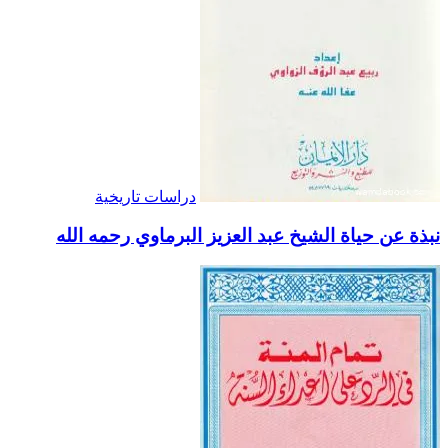
دراسات تاريخية
نبذة عن حياة الشيخ عبد العزيز البرماوي رحمه الله