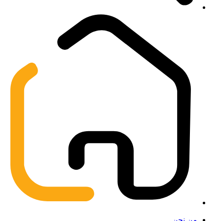
من نحن