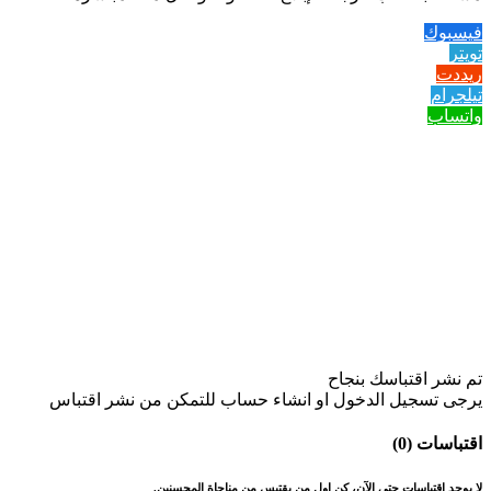
فيسبوك
تويتر
ريددت
تيلجرام
واتساب
تم نشر اقتباسك بنجاح
يرجى تسجيل الدخول او انشاء حساب للتمكن من نشر اقتباس
اقتباسات (0)
لا يوجد اقتباسات حتى الآن، كن اول من يقتبس من مناجاة المحسنين.