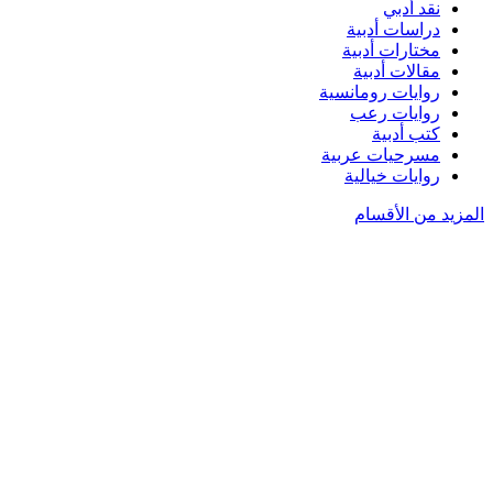
نقد أدبي
دراسات أدبية
مختارات أدبية
مقالات أدبية
روايات رومانسية
روايات رعب
كتب أدبية
مسرحيات عربية
روايات خيالية
المزيد من الأقسام