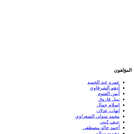
المؤلفون
عمرو عبد الحميد
أدهم الشرقاوي
أيمن العتوم
نبيل فاروق
إسلام جمال
إيهاب عدلان
محمد متولي الشعراوي
جيف كيني
أحمد خالد مصطفى
محمود سالم