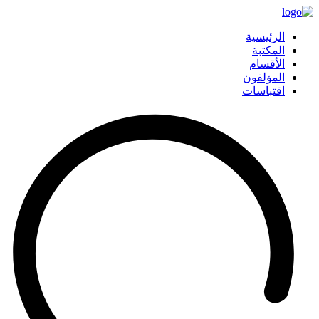
الرئيسية
المكتبة
الأقسام
المؤلفون
اقتباسات