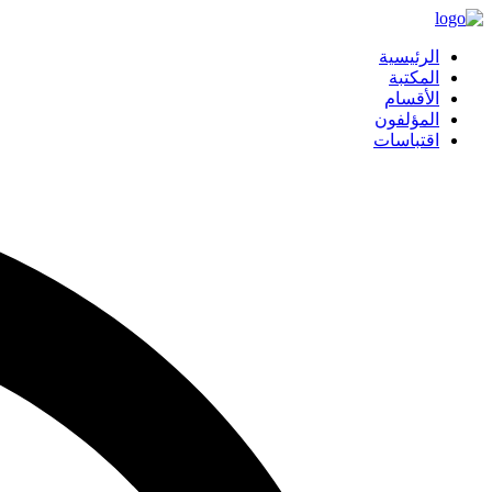
الرئيسية
المكتبة
الأقسام
المؤلفون
اقتباسات