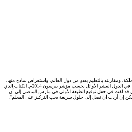
في المملكة، ومقارنته بالتعليم بعددٍ من دول العالم، واستعراض نماذج منها.
وتوزّعت مواد الكتاب تحت 3 عناوين رئيسية، حول العوامل المؤثرة في نجاح العملية التعليمية، والمعلم عبر نتائج مسح تاليس 2013م، والمعلم في الدول العشر الأوائل بحسب مؤشر بيرسون 2014م. الكتاب الذي
الدخيل قد لفت في حفل توقيع الطبعة الأولى في مارس الماضي إلى أن
، ولكن إن أردت أن تصل إلى حلول سريعة يجب التركيز على المعلم”.