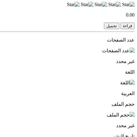
0.00
قراءة
تحميل
عدد الصفحات
غير محدد
اللغة
العربية
حجم الملف
غير محدد
تاريخ النشر