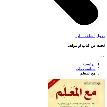
دخول
انشاء حساب
ابحث عن كتاب او مؤلف
الرئيسية
سياسة دولية
مع المعلم