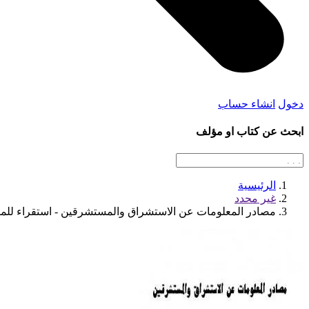
دخول
انشاء حساب
ابحث عن كتاب او مؤلف
الرئيسية
غير محدد
مصادر المعلومات عن الاستشراق والمستشرقين - استقراء للم