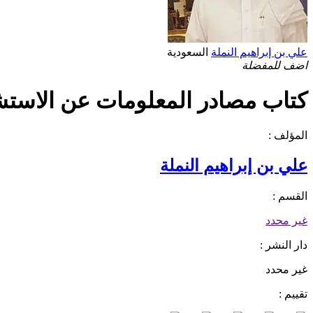
علي بن إبراهيم النملة
السعودية
اضف للمفضلة
كتاب مصادر المعلومات عن الاستشر
المؤلف :
علي بن إبراهيم النملة
القسم :
غير محدد
دار النشر :
غير محدد
تقييم :