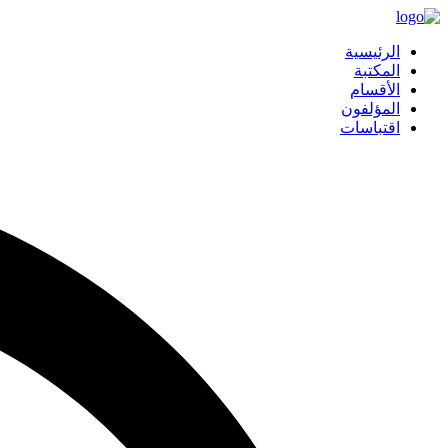
الرئيسية
المكتبة
الأقسام
المؤلفون
اقتباسات