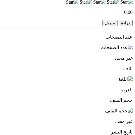
0.00
قراءة
تحميل
عدد الصفحات
غير محدد
اللغة
العربية
حجم الملف
غير محدد
تاريخ النشر