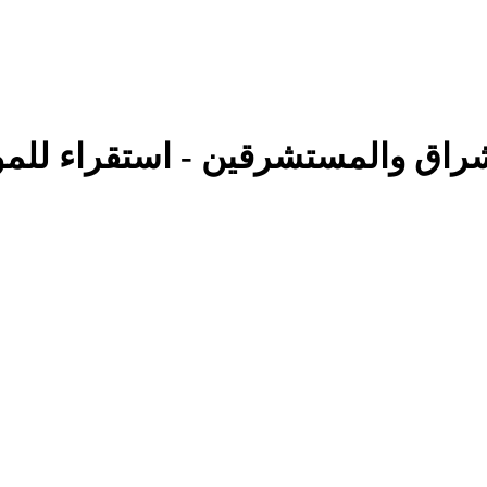
اق والمستشرقين - استقراء للمواق