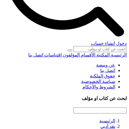
دخول
انشاء حساب
الرئيسية
المكتبة
الأقسام
المؤلفون
اقتباسات
اتصل بنا
عن ومضة
اتصل بنا
حقوق الملكية
سياسة الخصوصية
الشروط والأحكام
ابحث عن كتاب او مؤلف
الرئيسية
نقد أدبي