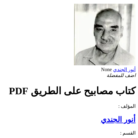
أنور الجندي
None
اضف للمفضلة
كتاب مصابيح على الطريق PDF
المؤلف :
أنور الجندي
القسم :