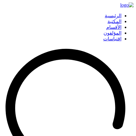
الرئيسية
المكتبة
الأقسام
المؤلفون
اقتباسات