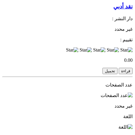
نقد أدبي
دار النشر :
غير محدد
تقييم :
0.00
قراءة
تحميل
عدد الصفحات
غير محدد
اللغة