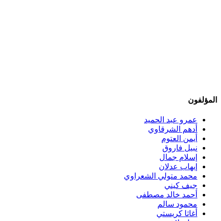
المؤلفون
عمرو عبد الحميد
أدهم الشرقاوي
أيمن العتوم
نبيل فاروق
إسلام جمال
إيهاب عدلان
محمد متولي الشعراوي
جيف كيني
أحمد خالد مصطفى
محمود سالم
أغاثا كريستي