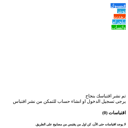
فيسبوك
تويتر
ريددت
تيلجرام
واتساب
تم نشر اقتباسك بنجاح
يرجى تسجيل الدخول او انشاء حساب للتمكن من نشر اقتباس
اقتباسات (0)
لا يوجد اقتباسات حتى الآن، كن اول من يقتبس من مصابيح على الطريق.