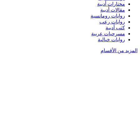
مختارات أدبية
مقالات أدبية
روايات رومانسية
روايات رعب
كتب أدبية
مسرحيات عربية
روايات خيالية
المزيد من الأقسام