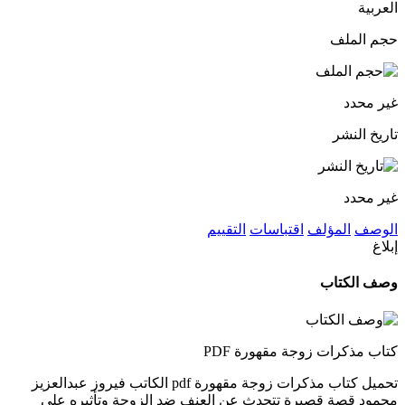
العربية
حجم الملف
غير محدد
تاريخ النشر
غير محدد
الوصف
المؤلف
اقتباسات
التقييم
إبلاغ
وصف الكتاب
كتاب مذكرات زوجة مقهورة PDF
تحميل كتاب مذكرات زوجة مقهورة pdf الكاتب فيروز عبدالعزيز
محمود قصة قصيرة تتحدث عن العنف ضد الزوجة وتأثيره على