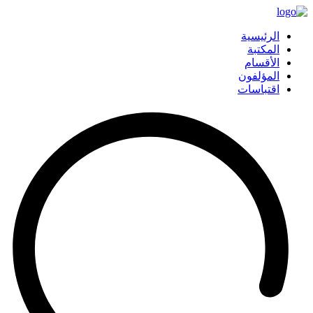
الرئيسية
المكتبة
الأقسام
المؤلفون
اقتباسات