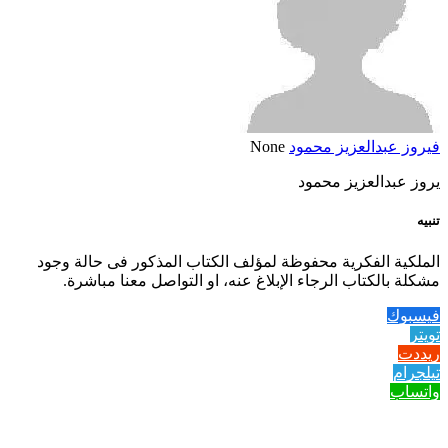
فيروز عبدالعزيز محمود
None
يروز عبدالعزيز محمود
تنبيه
الملكية الفكرية محفوظة لمؤلف الكتاب المذكور فى حالة وجود
مشكلة بالكتاب الرجاء الإبلاغ عنه، او التواصل معنا مباشرة.
فيسبوك
تويتر
ريددت
تيلجرام
واتساب