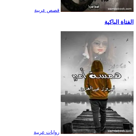
قصص عربية
الفتاة الباكية
روايات عربية