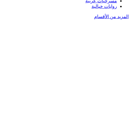
مسرحيات عربية
روايات خيالية
المزيد من الأقسام