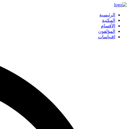
الرئيسية
المكتبة
الأقسام
المؤلفون
اقتباسات