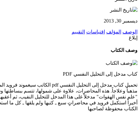
ديسمبر 30, 2013
الوصف
المؤلف
اقتباسات
التقييم
إبلاغ
وصف الكتاب
كتاب مدخل إلى التحليل النفسي PDF
مذهباً وعلاجاً. هذه المحاضرات، علاوة على شمولها، تتسم ببساطتها وسه
أخيراً استكمل فرويد في محاضراتٍ سبع ـ كتبها ولم يلقها ـ كل ما اس
الكتاب محفوظة لصاحبها