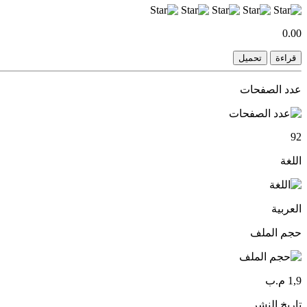
0.00
قراءة
تحميل
عدد الصفحات
92
اللغة
العربية
حجم الملف
1,9 م.ب
تاريخ النشر