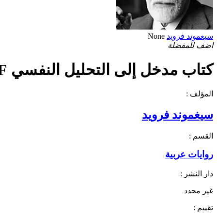
سيغموند فرويد
None
اضف للمفضلة
كتاب مدخل إلى التحليل النفسي PDF
المؤلف :
سيغموند فرويد
القسم :
روايات عربية
دار النشر :
غير محدد
تقييم :