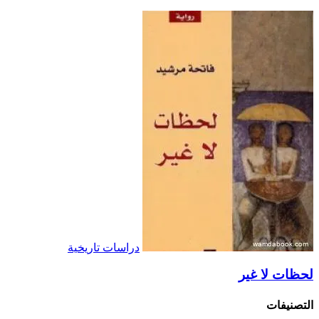
دراسات تاريخية
لحظات لا غير
التصنيفات