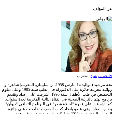
عن المؤلف
فاتحة مرشيد
المغرب
تحة مرشيد (مواليد 14 مارس 1958، بن سليمان, المغرب) شاعرة و
روائية مغربية حائزة على الدكتوراه في الطب سنة 1985 وعلى دبلوم
التخصص في طب الأطفال سنة 1990. أشرفت على إعداد وتقديم
برنامج يهتم بالتربية الصحية في القناة الثانية المغربية لعدة سنوات.
كما أشرفت على فقرة "لحظة شعر" في البرنامج الثقافي "ديوان"
بنفس القناة. وهي عضو باتحاد كتاب المغرب. حاصلت على جائزة
المغرب للشعر سنة 2011. شاركت بقراءات شعرية في عدة