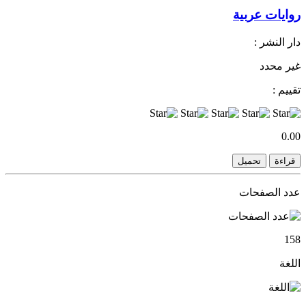
روايات عربية
دار النشر :
غير محدد
تقييم :
0.00
قراءة
تحميل
عدد الصفحات
158
اللغة