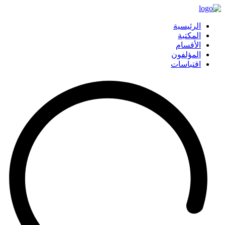
الرئيسية
المكتبة
الأقسام
المؤلفون
اقتباسات