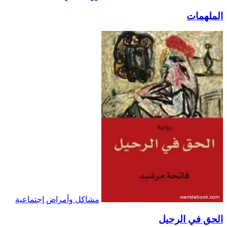
الملهمات
مشاكل وأمراض إجتماعية
الحق في الرحيل