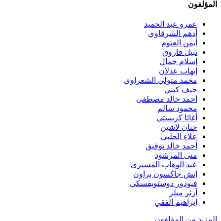
المؤلفون
عمرو عبد الحميد
أدهم الشرقاوي
أيمن العتوم
نبيل فاروق
إسلام جمال
إيهاب عدلان
محمد متولي الشعراوي
جيف كيني
أحمد خالد مصطفى
محمود سالم
أغاثا كريستي
حنان لاشين
علاء الحلبي
أحمد خالد توفيق
منى المرشود
عبد الوهاب المسيري
إتش جاكسون براون
فيودور دوستويفسكي
آرثر ميلر
إبراهيم الفقي
المزيد من المؤلفون