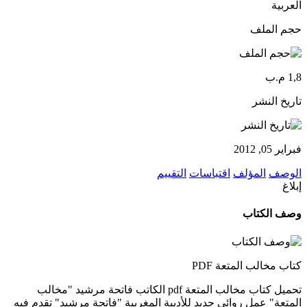
العربية
حجم الملف
1,8 م.ب
تاريخ النشر
فبراير 05, 2012
الوصف
المؤلف
اقتباسات
التقييم
إبلاغ
وصف الكتاب
كتاب مخالب المتعة PDF
تحميل كتاب مخالب المتعة pdf الكاتب فاتحة مرشيد "مخالب
المتعة" عمل روائي جديد للأديبة المغربية "فاتحة مرشيد" تقدم فيه