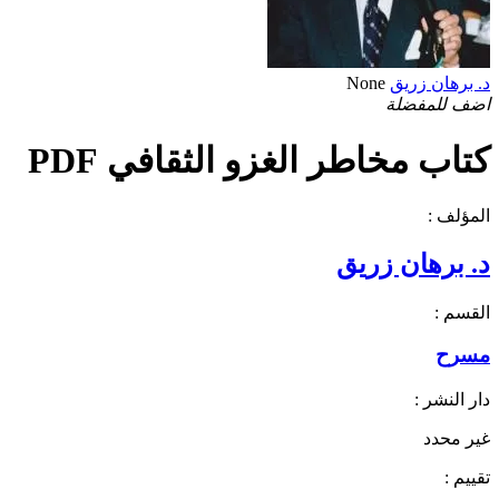
د. برهان زريق
None
اضف للمفضلة
كتاب مخاطر الغزو الثقافي PDF
المؤلف :
د. برهان زريق
القسم :
مسرح
دار النشر :
غير محدد
تقييم :