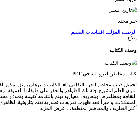
غير محدد
الوصف
المؤلف
اقتباسات
التقييم
إبلاغ
وصف الكتاب
كتاب مخاطر الغزو الثقافي PDF
تحميل كتاب مخاطر الغزو الثقافي pdf ال
انبرى العلم لتشريح جثة تلك الظواهر والحفر على طبقاتها العميقة، وهك
الثقافة ومظاهرها، وبتعاريف معيارية تهتم بالثقافة كقيمة ونموذج مح
المشكلات، وأخيراً فقد ظهرت تعريفات تطورية تهتم بتاريخية الظاهرة 
أكثر التعاريف والمفاهيم المتعلقة…
عرض المزيد