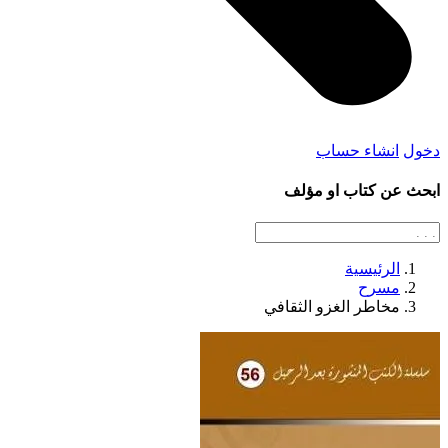
دخول
انشاء حساب
ابحث عن كتاب او مؤلف
الرئيسية
مسرح
مخاطر الغزو الثقافي