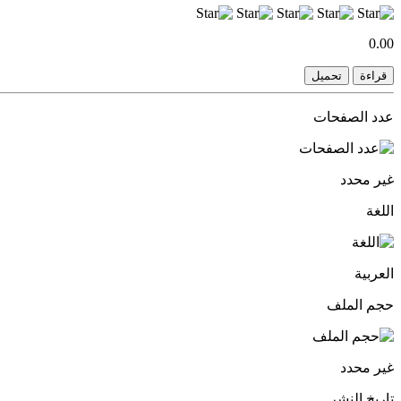
0.00
قراءة
تحميل
عدد الصفحات
غير محدد
اللغة
العربية
حجم الملف
غير محدد
تاريخ النشر