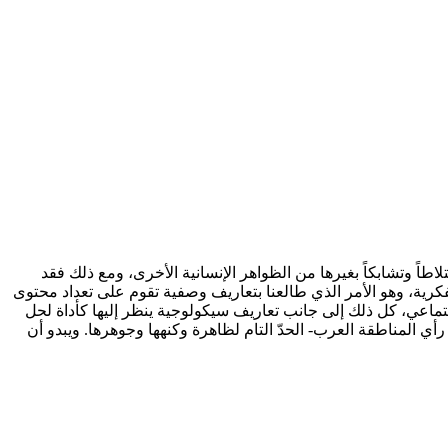
 تعقيداً واختلاطاً وتشابكاً بغيرها من الظواهر الإنسانية الأخرى، ومع ذلك فقد
لفكرية، وهو الأمر الذي طالعنا بتعاريف وصفية تقوم على تعداد محتوى
تماعي، كل ذلك إلى جانب تعاريف سيكولوجية ينظر إليها كأداة لحل
 المناطقة العرب- الحدّ التام لظاهرة وكنهها وجوهرها. ويبدو أن