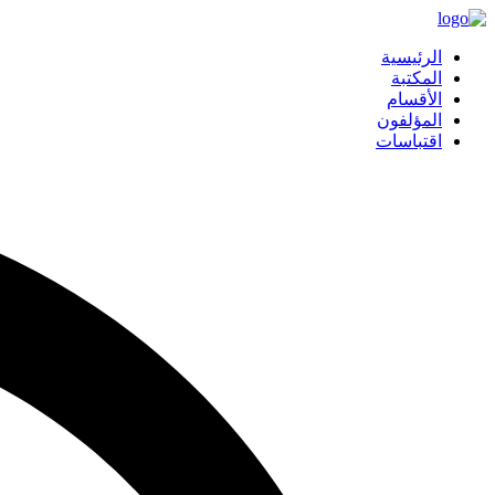
الرئيسية
المكتبة
الأقسام
المؤلفون
اقتباسات