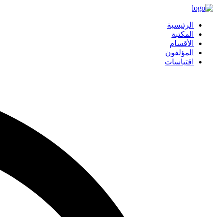
الرئيسية
المكتبة
الأقسام
المؤلفون
اقتباسات