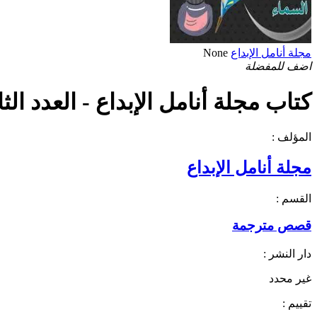
مجلة أنامل الإبداع
None
اضف للمفضلة
كتاب مجلة أنامل الإبداع - العدد الثامن
المؤلف :
مجلة أنامل الإبداع
القسم :
قصص مترجمة
دار النشر :
غير محدد
تقييم :