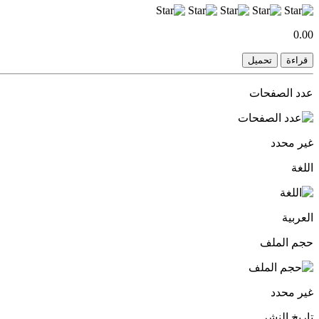
0.00
قراءة
تحميل
عدد الصفحات
غير محدد
اللغة
العربية
حجم الملف
غير محدد
تاريخ النشر