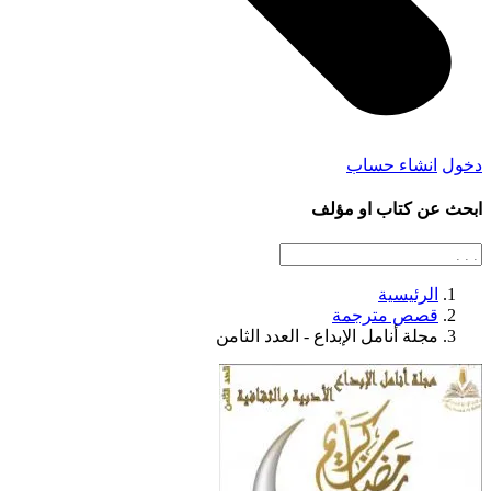
دخول
انشاء حساب
ابحث عن كتاب او مؤلف
الرئيسية
قصص مترجمة
مجلة أنامل الإبداع - العدد الثامن