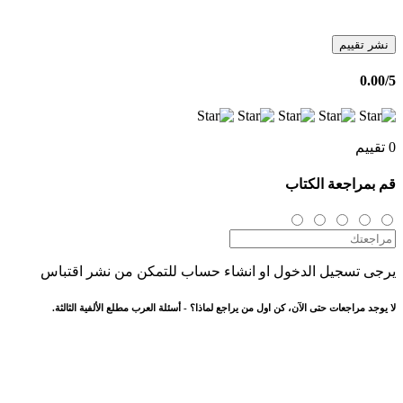
نشر تقييم
0.00
/5
0 تقييم
قم بمراجعة الكتاب
يرجى تسجيل الدخول او انشاء حساب للتمكن من نشر اقتباس
لا يوجد مراجعات حتى الآن، كن اول من يراجع لماذا؟ - أسئلة العرب مطلع الألفية الثالثة.