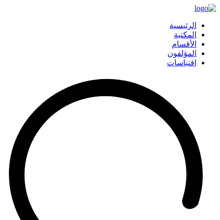
الرئيسية
المكتبة
الأقسام
المؤلفون
اقتباسات