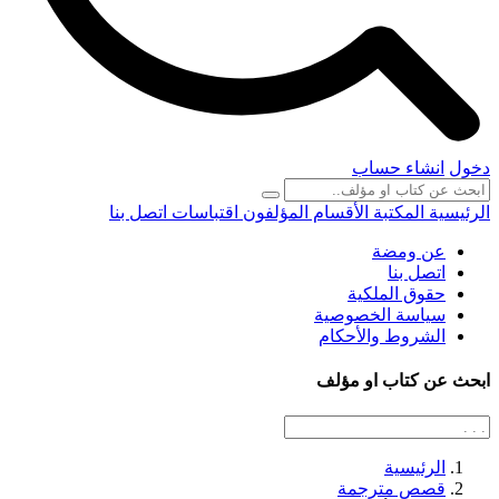
دخول
انشاء حساب
الرئيسية
المكتبة
الأقسام
المؤلفون
اقتباسات
اتصل بنا
عن ومضة
اتصل بنا
حقوق الملكية
سياسة الخصوصية
الشروط والأحكام
ابحث عن كتاب او مؤلف
الرئيسية
قصص مترجمة