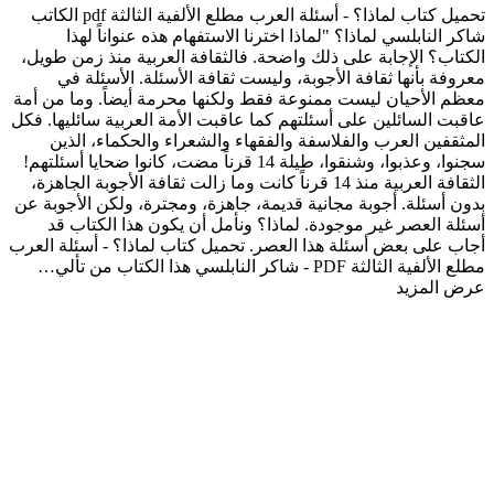
تحميل كتاب لماذا؟ - أسئلة العرب مطلع الألفية الثالثة pdf الكاتب
شاكر النابلسي لماذا؟ "لماذا اخترنا الاستفهام هذه عنواناً لهذا
الكتاب؟ الإجابة على ذلك واضحة. فالثقافة العربية منذ زمن طويل،
معروفة بأنها ثقافة الأجوبة، وليست ثقافة الأسئلة. الأسئلة في
معظم الأحيان ليست ممنوعة فقط ولكنها محرمة أيضاً. وما من أمة
عاقبت السائلين على أسئلتهم كما عاقبت الأمة العربية سائليها. فكل
المثقفين العرب والفلاسفة والفقهاء والشعراء والحكماء، الذين
سجنوا، وعذبوا، وشنقوا، طيلة 14 قرناً مضت، كانوا ضحايا أسئلتهم!
الثقافة العربية منذ 14 قرناً كانت وما زالت ثقافة الأجوبة الجاهزة،
بدون أسئلة. أجوبة مجانية قديمة، جاهزة، ومجترة، ولكن الأجوبة عن
أسئلة العصر غير موجودة. لماذا؟ ونأمل أن يكون هذا الكتاب قد
أجاب على بعض أسئلة هذا العصر. تحميل كتاب لماذا؟ - أسئلة العرب
مطلع الألفية الثالثة PDF - شاكر النابلسي هذا الكتاب من تألي…
عرض المزيد