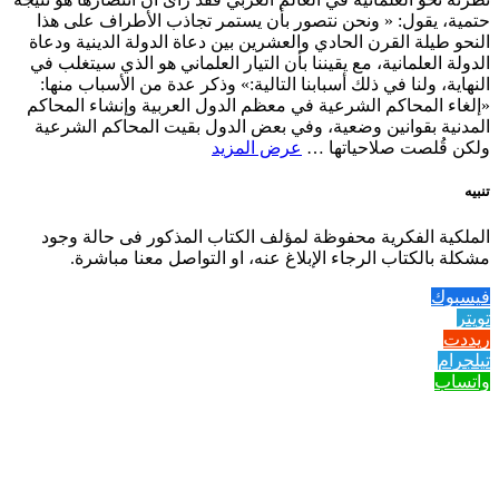
حتمية، يقول: « ونحن نتصور بأن يستمر تجاذب الأطراف على هذا
النحو طيلة القرن الحادي والعشرين بين دعاة الدولة الدينية ودعاة
الدولة العلمانية، مع يقيننا بأن التيار العلماني هو الذي سيتغلب في
النهاية، ولنا في ذلك أسبابنا التالية:» وذكر عدة من الأسباب منها:
«إلغاء المحاكم الشرعية في معظم الدول العربية وإنشاء المحاكم
المدنية بقوانين وضعية، وفي بعض الدول بقيت المحاكم الشرعية
ولكن قُلصت صلاحياتها …
عرض المزيد
تنبيه
الملكية الفكرية محفوظة لمؤلف الكتاب المذكور فى حالة وجود
مشكلة بالكتاب الرجاء الإبلاغ عنه، او التواصل معنا مباشرة.
فيسبوك
تويتر
ريددت
تيلجرام
واتساب