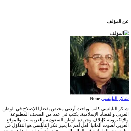
عن المؤلف
شاكر النابلسي
None
شاكر النابلسي كاتب وباحث أردني مختص بقضايا الإصلاح في الوطن
العربي والقضايا الإسلامية. يكتب في عدد من الصحف المطبوعة
والإلكترونية كإيلاف وجريدة الوطن السعودية والعربية نت والموقع
العربي لصوت ألمانيا. لعل أهم ما يميز فكر النابلسي هو التفاؤل في
نظرته نحو العلمانية في العالم العربي فقد رأى أن انتصارها هو نتيجة