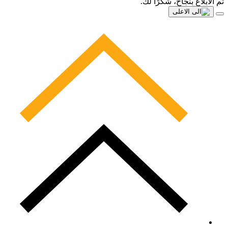
تم الابلاغ بنجاح، شكرًا لك.