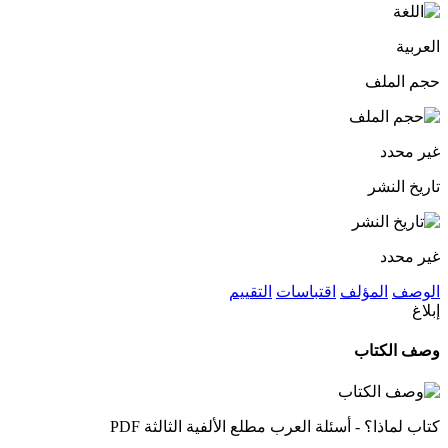
العربية
حجم الملف
غير محدد
تاريخ النشر
غير محدد
الوصف
المؤلف
اقتباسات
التقييم
إبلاغ
وصف الكتاب
كتاب لماذا؟ - أسئلة العرب مطلع الألفية الثالثة PDF