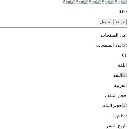
0.00
قراءة
تحميل
عدد الصفحات
61
اللغة
العربية
حجم الملف
6,0 م.ب
تاريخ النشر