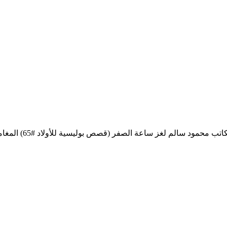
تحميل كتاب لغز ساع