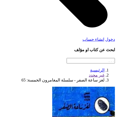
دخول
انشاء حساب
ابحث عن كتاب او مؤلف
الرئيسية
غير محدد
لغز ساعة الصفر - سلسلة المغامرون الخمسة: 65