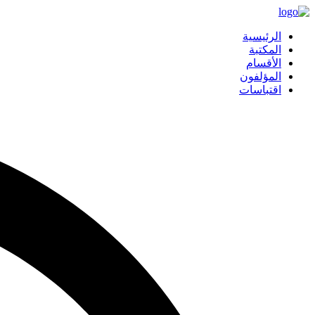
الرئيسية
المكتبة
الأقسام
المؤلفون
اقتباسات