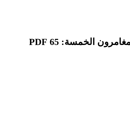
رون الخمسة: 65 PDF