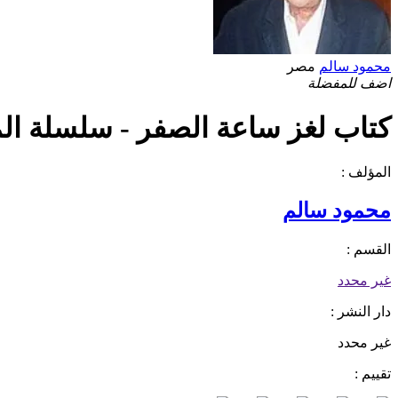
محمود سالم
مصر
اضف للمفضلة
كتاب لغز ساعة الصفر - سلسلة المغام
المؤلف :
محمود سالم
القسم :
غير محدد
دار النشر :
غير محدد
تقييم :