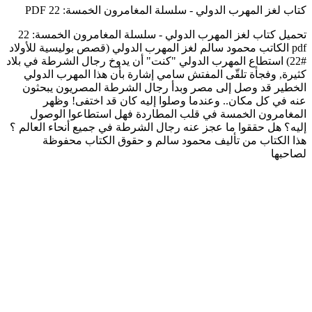
كتاب لغز المهرب الدولي - سلسلة المغامرون الخمسة: 22 PDF
تحميل كتاب لغز المهرب الدولي - سلسلة المغامرون الخمسة: 22
pdf الكاتب محمود سالم لغز المهرب الدولي (قصص بوليسية للأولاد
#22) استطاع المهرب الدولي "كنت" أن يدوخ رجال الشرطة في بلاد
كثيرة, وفجأة تلقّى المفتش سامي إشارة بأن هذا المهرب الدولي
الخطير قد وصل إلى مصر وبدأ رجال الشرطة المصريون يبحثون
عنه في كل مكان.. وعندما وصلوا إليه كان قد اختفى! وظهر
المغامرون الخمسة في قلب المطاردة فهل استطاعوا الوصول
إليه؟ هل حققوا ما عجز عنه رجال الشرطة في جميع أنحاء العالم ؟
هذا الكتاب من تأليف محمود سالم و حقوق الكتاب محفوظة
لصاحبها