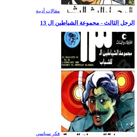
مقالات أدبية
الرجل الثالث - مجموعة الشياطين ال 13
فكر سياسي