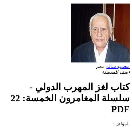
محمود سالم
مصر
اضف للمفضلة
كتاب لغز المهرب الدولي -
سلسلة المغامرون الخمسة: 22
PDF
المؤلف :