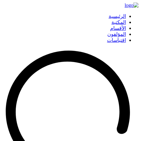
الرئيسية
المكتبة
الأقسام
المؤلفون
اقتباسات