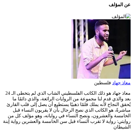
عن المؤلف
معاذ جهاد
فلسطين
معاذ جهاد هو ذلك الكاتب الفلسطيني الشاب الذي لم يتخطى الـ 24
بعد والذي قدم لنا مجموعة من الروايات الرائعة، والذي دائمًا ما
يُحقق النجاح لأنه يملك قلمًا ذهبيًا يستطيع أن يصل إلى قلب القارئ
مباشرةً، هو الكاتب الذي نصح الرجال بأن لا يقربون النساء قبل
الخامسة والعشرون، ونصح النساء في رواياته، وهو مؤلف كل من
روايتي: رواية لا تقرب النساء قبل سن الخامسة والعشرين رواية إبنة
الشيطان