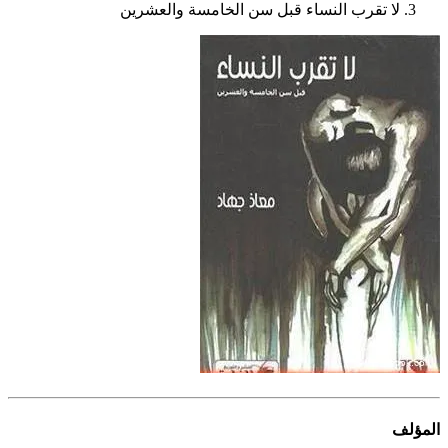
لا تقرب النساء قبل سن الخامسة والعشرين
المؤلف