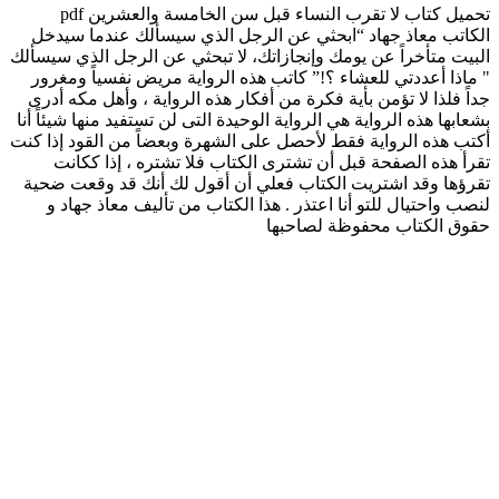
تحميل كتاب لا تقرب النساء قبل سن الخامسة والعشرين pdf
الكاتب معاذ جهاد “ابحثي عن الرجل الذي سيسألك عندما سيدخل
البيت متأخراً عن يومك وإنجازاتك، لا تبحثي عن الرجل الذي سيسألك
" ماذا أعددتي للعشاء ؟!” كاتب هذه الرواية مريض نفسياً ومغرور
جداً فلذا لا تؤمن بأية فكرة من أفكار هذه الرواية ، وأهل مكه أدرى
بشعابها هذه الرواية هي الرواية الوحيدة التى لن تستفيد منها شيئاً أنا
أكتب هذه الرواية فقط لأحصل على الشهرة وبعضاً من القود إذا كنت
تقرأ هذه الصفحة قبل أن تشترى الكتاب فلا تشتره ، إذا ككانت
تقرؤها وقد اشتريت الكتاب فعلي أن أقول لك أنك قد وقعت ضحية
لنصب واحتيال للتو أنا اعتذر . هذا الكتاب من تأليف معاذ جهاد و
حقوق الكتاب محفوظة لصاحبها