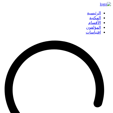
الرئيسية
المكتبة
الأقسام
المؤلفون
اقتباسات