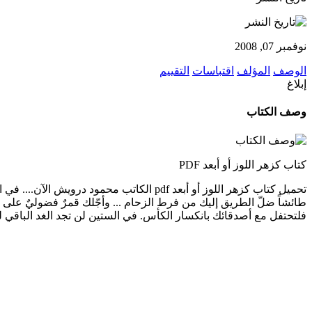
نوفمبر 07, 2008
الوصف
المؤلف
اقتباسات
التقييم
إبلاغ
وصف الكتاب
كتاب كزهر اللوز أو أبعد PDF
تحميل كتاب كزهر اللوز أو أبعد pdf الكاتب
طائشاً ضلّ الطريق إليك من فرط الزحام ... وأجّلك قمرٌ فضوليٌ على ال
فلتحتفل مع أصدقائك بانكسار الكأس. في الستين لن تجد الغد الباقي 