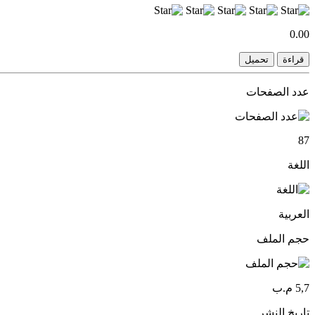
0.00
قراءة
تحميل
عدد الصفحات
87
اللغة
العربية
حجم الملف
5,7 م.ب
تاريخ النشر