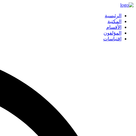
الرئيسية
المكتبة
الأقسام
المؤلفون
اقتباسات