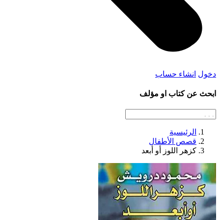
دخول
انشاء حساب
ابحث عن كتاب او مؤلف
الرئيسية
قصص الأطفال
كزهر اللوز أو أبعد