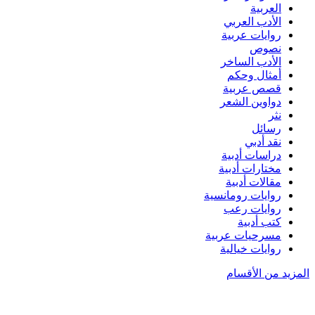
العربية
الأدب العربي
روايات عربية
نصوص
الأدب الساخر
أمثال وحكم
قصص عربية
دواوين الشعر
نثر
رسائل
نقد أدبي
دراسات أدبية
مختارات أدبية
مقالات أدبية
روايات رومانسية
روايات رعب
كتب أدبية
مسرحيات عربية
روايات خيالية
المزيد من الأقسام