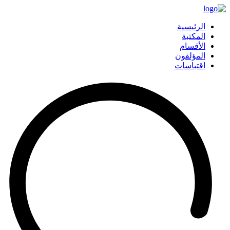
الرئيسية
المكتبة
الأقسام
المؤلفون
اقتباسات