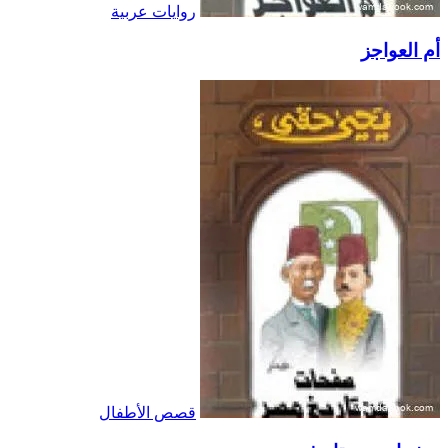
روايات عربية
أم العواجز
قصص الأطفال