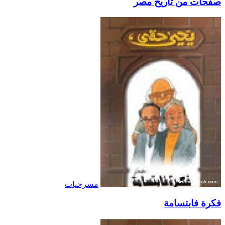
صفحات من تاريخ مصر
مسرحيات
فكرة فابتسامة