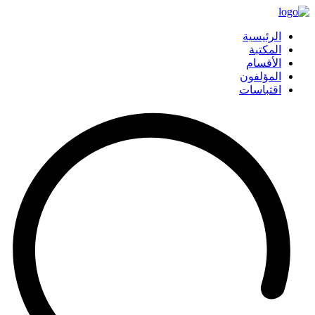
الرئيسية
المكتبة
الأقسام
المؤلفون
اقتباسات