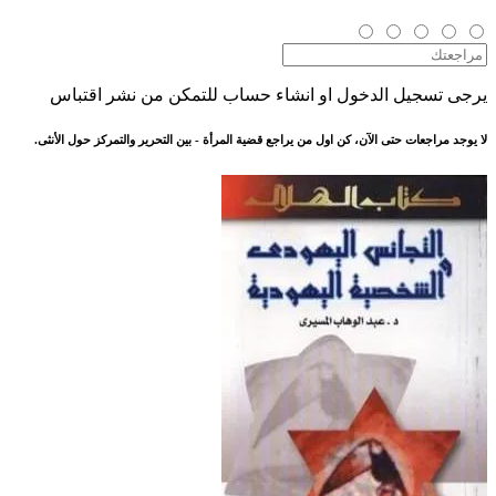
يرجى تسجيل الدخول او انشاء حساب للتمكن من نشر اقتباس
لا يوجد مراجعات حتى الآن، كن اول من يراجع قضية المرأة - بين التحرير والتمركز حول الأنثى.