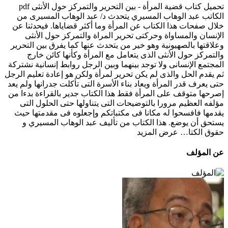
تحميل كتاب قضية المرأة - بين التحرير والتمركز حول الأنثى pdf
الكاتب عبد الوهاب المسيري يتحدث د/ عبد الوهاب المسيرى من
خلال صفحات هذا الكتاب عن المرأة وما أكثر قضاياها. فيحدثنا عن
الإنسان والمساواة وحركتى تحرير المراة والتمركز حول الأنثى
وعلاقتها بالصهيونية وهو خير من يتحدث عنها كما يفرق بين التحرير
والتمركز حول الأنثى الذى يتعامل مع المرأة وكأنها كائن خارج
المجتمع الإنسانى ولا توجد بينهما وبين الرجل روابط إنسانية نشتركة
ثم يقدم الحل والذى لم يكن تحرير لمرأة ولكن هو إعادة تعليم الرجل
حتى يعرف قدر المرأة ويعاد بناء الأسرة التى تأكلت جدرانها ولم يعد
إصرحها متوقف على المرأة فقط هذا الكتاب جدير بالقراءة بدءا من
مؤلفه العظيم مرورا بالتوضيحات التى يتناولها حتى الحلول التى
يقدمها فافسحوا له مكانا فى مكتباتكم وإجعلوه فى مقدمتها حيث
يستحق أن يوضع. هذا الكتاب من تأليف عبد الوهاب المسيري و
حقوق الكتا…
عرض المزيد
عن المؤلف