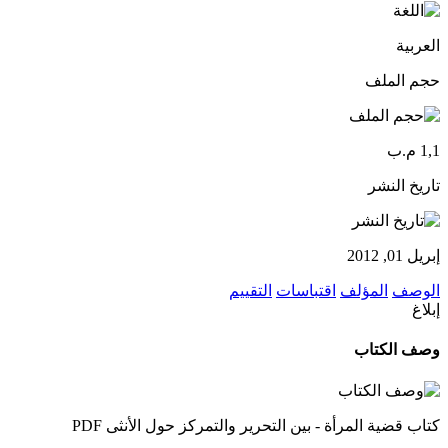
العربية
حجم الملف
1,1 م.ب
تاريخ النشر
إبريل 01, 2012
الوصف
المؤلف
اقتباسات
التقييم
إبلاغ
وصف الكتاب
كتاب قضية المرأة - بين التحرير والتمركز حول الأنثى PDF