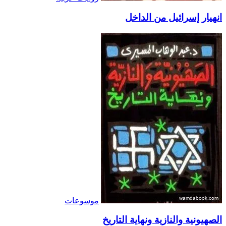
انهيار إسرائيل من الداخل
موسوعات
الصهيونية والنازية ونهاية التاريخ