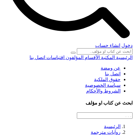
دخول
انشاء حساب
الرئيسية
المكتبة
الأقسام
المؤلفون
اقتباسات
اتصل بنا
عن ومضة
اتصل بنا
حقوق الملكية
سياسة الخصوصية
الشروط والأحكام
ابحث عن كتاب او مؤلف
الرئيسية
روايات مترجمة