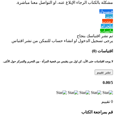
مشكلة بالكتاب الرجاء الإبلاغ عنه، او التواصل معنا مباشرة.
فيسبوك
تويتر
ريددت
تيلجرام
واتساب
تم نشر اقتباسك بنجاح
يرجى تسجيل الدخول او انشاء حساب للتمكن من نشر اقتباس
اقتباسات (0)
لا يوجد اقتباسات حتى الآن، كن اول من يقتبس من قضية المرأة - بين التحرير والتمركز حول الأنثى.
نشر تقييم
0.00
/5
0 تقييم
قم بمراجعة الكتاب