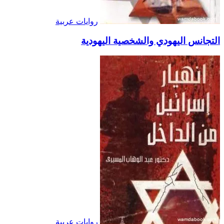
روايات عربية
التجانس اليهودي والشخصية اليهودية
روايات عربية