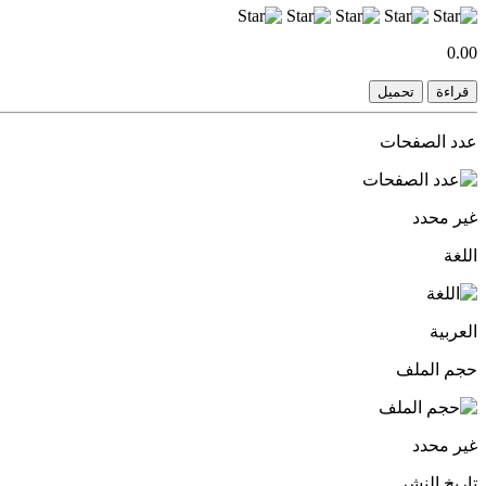
0.00
قراءة
تحميل
عدد الصفحات
غير محدد
اللغة
العربية
حجم الملف
غير محدد
تاريخ النشر