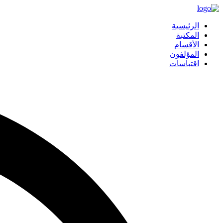
الرئيسية
المكتبة
الأقسام
المؤلفون
اقتباسات